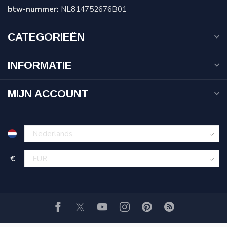
btw-nummer:
NL814752676B01
CATEGORIEËN
INFORMATIE
MIJN ACCOUNT
€