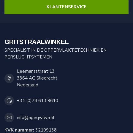
KLANTENSERVICE
GRITSTRAALWINKEL
SPECIALIST IN DE OPPERVLAKTETECHNIEK EN
PERSLUCHTSYTEMEN
Leemansstraat 13
3364 AG Sliedrecht
Nederland
+31 (0)78 613 9610
info@apeqwiwa.nl
KVK nummer:
32109138