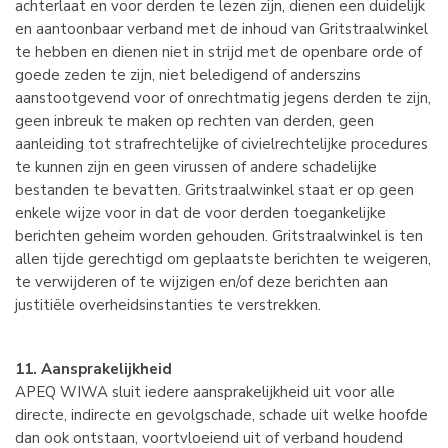
achterlaat en voor derden te lezen zijn, dienen een duidelijk
en aantoonbaar verband met de inhoud van Gritstraalwinkel
te hebben en dienen niet in strijd met de openbare orde of
goede zeden te zijn, niet beledigend of anderszins
aanstootgevend voor of onrechtmatig jegens derden te zijn,
geen inbreuk te maken op rechten van derden, geen
aanleiding tot strafrechtelijke of civielrechtelijke procedures
te kunnen zijn en geen virussen of andere schadelijke
bestanden te bevatten. Gritstraalwinkel staat er op geen
enkele wijze voor in dat de voor derden toegankelijke
berichten geheim worden gehouden. Gritstraalwinkel is ten
allen tijde gerechtigd om geplaatste berichten te weigeren,
te verwijderen of te wijzigen en/of deze berichten aan
justitiële overheidsinstanties te verstrekken.
11. Aansprakelijkheid
APEQ WIWA sluit iedere aansprakelijkheid uit voor alle
directe, indirecte en gevolgschade, schade uit welke hoofde
dan ook ontstaan, voortvloeiend uit of verband houdend