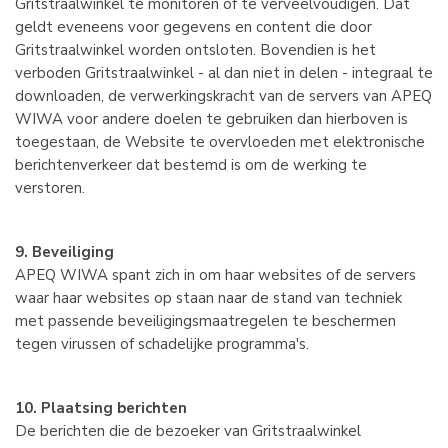
Gritstraalwinkel te monitoren of te verveelvoudigen. Dat
geldt eveneens voor gegevens en content die door
Gritstraalwinkel worden ontsloten. Bovendien is het
verboden Gritstraalwinkel - al dan niet in delen - integraal te
downloaden, de verwerkingskracht van de servers van APEQ
WIWA voor andere doelen te gebruiken dan hierboven is
toegestaan, de Website te overvloeden met elektronische
berichtenverkeer dat bestemd is om de werking te
verstoren.
9. Beveiliging
APEQ WIWA spant zich in om haar websites of de servers
waar haar websites op staan naar de stand van techniek
met passende beveiligingsmaatregelen te beschermen
tegen virussen of schadelijke programma's.
10. Plaatsing berichten
De berichten die de bezoeker van Gritstraalwinkel