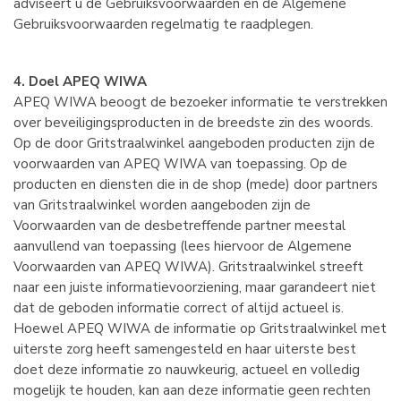
adviseert u de Gebruiksvoorwaarden en de Algemene
Gebruiksvoorwaarden regelmatig te raadplegen.
4. Doel APEQ WIWA
APEQ WIWA beoogt de bezoeker informatie te verstrekken
over beveiligingsproducten in de breedste zin des woords.
Op de door Gritstraalwinkel aangeboden producten zijn de
voorwaarden van APEQ WIWA van toepassing. Op de
producten en diensten die in de shop (mede) door partners
van Gritstraalwinkel worden aangeboden zijn de
Voorwaarden van de desbetreffende partner meestal
aanvullend van toepassing (lees hiervoor de Algemene
Voorwaarden van APEQ WIWA). Gritstraalwinkel streeft
naar een juiste informatievoorziening, maar garandeert niet
dat de geboden informatie correct of altijd actueel is.
Hoewel APEQ WIWA de informatie op Gritstraalwinkel met
uiterste zorg heeft samengesteld en haar uiterste best
doet deze informatie zo nauwkeurig, actueel en volledig
mogelijk te houden, kan aan deze informatie geen rechten