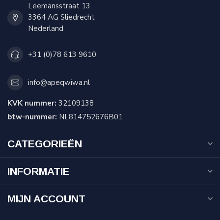
Leemansstraat 13
3364 AG Sliedrecht
Nederland
+31 (0)78 613 9610
info@apeqwiwa.nl
KVK nummer:
32109138
btw-nummer:
NL814752676B01
CATEGORIEËN
INFORMATIE
MIJN ACCOUNT