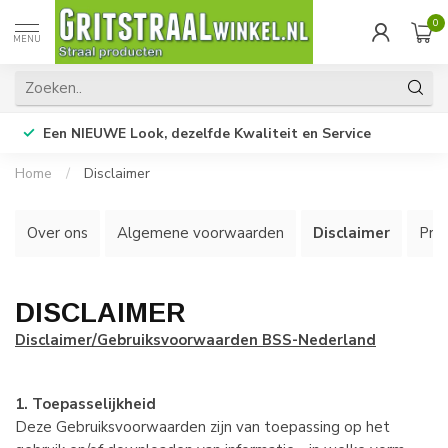
0
MENU
Een NIEUWE Look, dezelfde Kwaliteit en Service
Home
/
Disclaimer
Over ons
Algemene voorwaarden
Disclaimer
Priv
DISCLAIMER
Disclaimer/Gebruiksvoorwaarden BSS-Nederland
1. Toepasselijkheid
Deze Gebruiksvoorwaarden zijn van toepassing op het