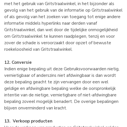
met het gebruik van Gritstraalwinkel, in het bijzonder als
gevolg van het gebruik van de informatie op Gritstraalwinkel
of als gevolg van het zoeken van toegang tot enige andere
informatie middels hyperlinks naar derden vanaf
Gritstraalwinkel, dan wel door de tijdelijke onmogelijkheid
om Gritstraalwinkel te kunnen raadplegen, tenzij en voor
zover de schade is veroorzaakt door opzet of bewuste
roekeloosheid van Gritstraalwinkel.
12. Conversie
Indien enige bepaling uit deze Gebruiksvoorwaarden nietig,
vernietigbaar of anderszins niet afdwingbaar is dan wordt
deze bepaling geacht te zijn vervangen door een wel
geldige en afdwingbare bepaling welke de oorspronkelijk
intentie van de nietige, vernietigbare of niet-afdwingbare
bepaling zoveel mogelijk benadert. De overige bepalingen
blijven onverminderd van kracht.
13. Verkoop producten