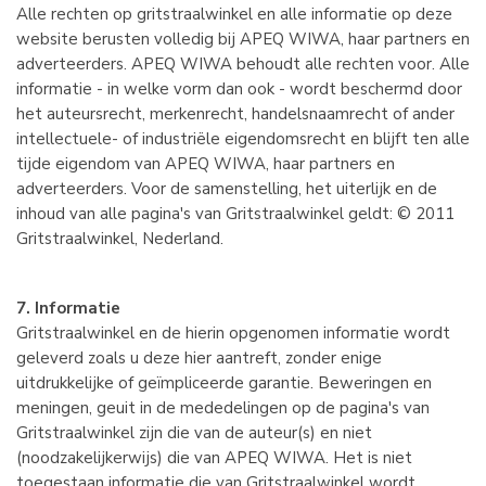
Alle rechten op gritstraalwinkel en alle informatie op deze
website berusten volledig bij APEQ WIWA, haar partners en
adverteerders. APEQ WIWA behoudt alle rechten voor. Alle
informatie - in welke vorm dan ook - wordt beschermd door
het auteursrecht, merkenrecht, handelsnaamrecht of ander
intellectuele- of industriële eigendomsrecht en blijft ten alle
tijde eigendom van APEQ WIWA, haar partners en
adverteerders. Voor de samenstelling, het uiterlijk en de
inhoud van alle pagina's van Gritstraalwinkel geldt: © 2011
Gritstraalwinkel, Nederland.
7. Informatie
Gritstraalwinkel en de hierin opgenomen informatie wordt
geleverd zoals u deze hier aantreft, zonder enige
uitdrukkelijke of geïmpliceerde garantie. Beweringen en
meningen, geuit in de mededelingen op de pagina's van
Gritstraalwinkel zijn die van de auteur(s) en niet
(noodzakelijkerwijs) die van APEQ WIWA. Het is niet
toegestaan informatie die van Gritstraalwinkel wordt