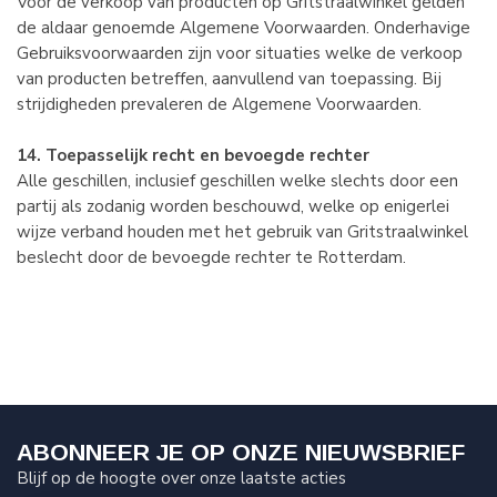
Voor de verkoop van producten op Gritstraalwinkel gelden
de aldaar genoemde Algemene Voorwaarden. Onderhavige
Gebruiksvoorwaarden zijn voor situaties welke de verkoop
van producten betreffen, aanvullend van toepassing. Bij
strijdigheden prevaleren de Algemene Voorwaarden.
14. Toepasselijk recht en bevoegde rechter
Alle geschillen, inclusief geschillen welke slechts door een
partij als zodanig worden beschouwd, welke op enigerlei
wijze verband houden met het gebruik van Gritstraalwinkel
beslecht door de bevoegde rechter te Rotterdam.
ABONNEER JE OP ONZE NIEUWSBRIEF
Blijf op de hoogte over onze laatste acties