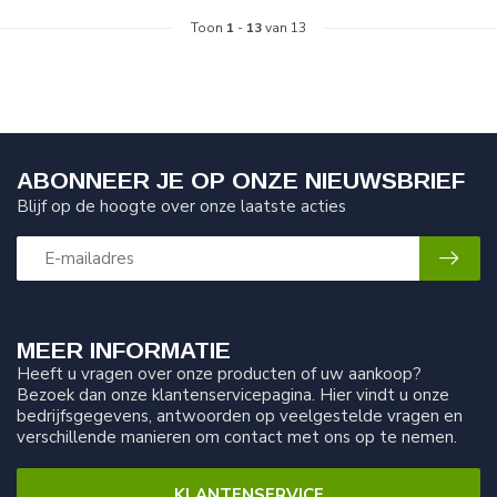
Toon
1
-
13
van 13
ABONNEER JE OP ONZE NIEUWSBRIEF
Blijf op de hoogte over onze laatste acties
MEER INFORMATIE
Heeft u vragen over onze producten of uw aankoop?
Bezoek dan onze klantenservicepagina. Hier vindt u onze
bedrijfsgegevens, antwoorden op veelgestelde vragen en
verschillende manieren om contact met ons op te nemen.
KLANTENSERVICE