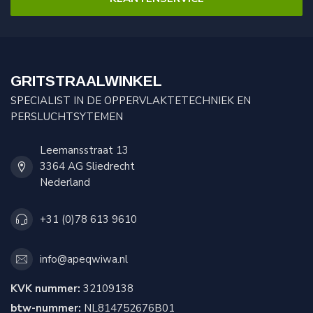
GRITSTRAALWINKEL
SPECIALIST IN DE OPPERVLAKTETECHNIEK EN
PERSLUCHTSYTEMEN
Leemansstraat 13
3364 AG Sliedrecht
Nederland
+31 (0)78 613 9610
info@apeqwiwa.nl
KVK nummer:
32109138
btw-nummer:
NL814752676B01