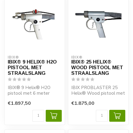
IBIX®
IBIX®
IBIX® 9 HELIX® H2O
IBIX® 25 HELIX®
PISTOOL MET
WOOD PISTOOL MET
STRAALSLANG
STRAALSLANG
IBIX® 9 Helix® H2O
IBIX PROBLASTER 25
pistool met 6 meter
Helix® Wood pistool met
straalslang
10 meter straalslang
€1.897,50
€1.875,00