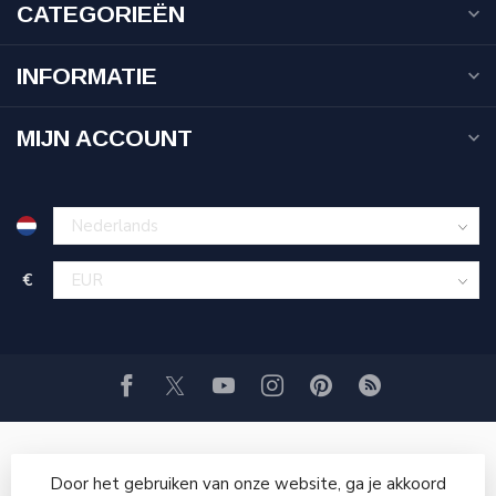
CATEGORIEËN
INFORMATIE
MIJN ACCOUNT
€
Door het gebruiken van onze website, ga je akkoord