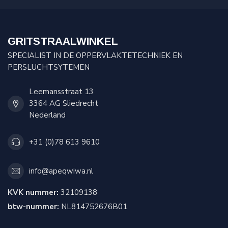
GRITSTRAALWINKEL
SPECIALIST IN DE OPPERVLAKTETECHNIEK EN
PERSLUCHTSYTEMEN
Leemansstraat 13
3364 AG Sliedrecht
Nederland
+31 (0)78 613 9610
info@apeqwiwa.nl
KVK nummer:
32109138
btw-nummer:
NL814752676B01