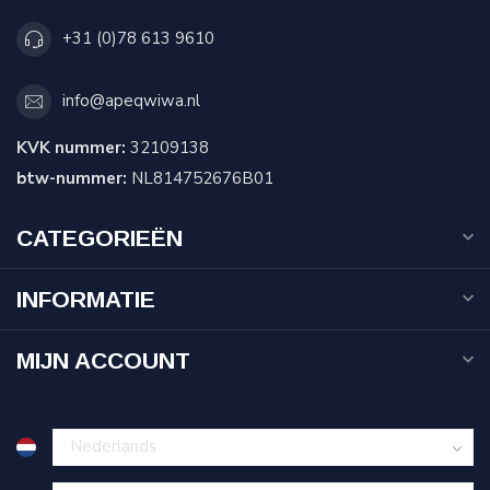
+31 (0)78 613 9610
info@apeqwiwa.nl
KVK nummer:
32109138
btw-nummer:
NL814752676B01
CATEGORIEËN
INFORMATIE
MIJN ACCOUNT