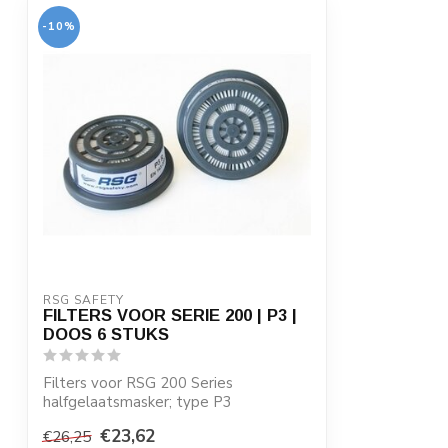
-10%
RSG SAFETY 
FILTERS VOOR SERIE 200 | P3 |
DOOS 6 STUKS
Filters voor RSG 200 Series
halfgelaatsmasker; type P3
€23,62
€26,25