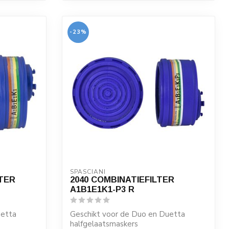
-23%
SPASCIANI
LTER
2040 COMBINATIEFILTER
A1B1E1K1-P3 R
uetta
Geschikt voor de Duo en Duetta
halfgelaatsmaskers