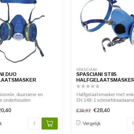
SPASCIANI
NI DUO
SPASCIANI ST85
LAATSMASKER
HALFGELAATSMASKE
sionele, duurzame en
Halfgelaatsmasker met enk
te onderhouden
EN 148-1 schroefdraadaanslu
smasker.
Een profes...
20,40
€28,40
€36,92
k
Vergelijk