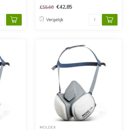
€42,85
€55,68
Vergelijk
MOLDEX