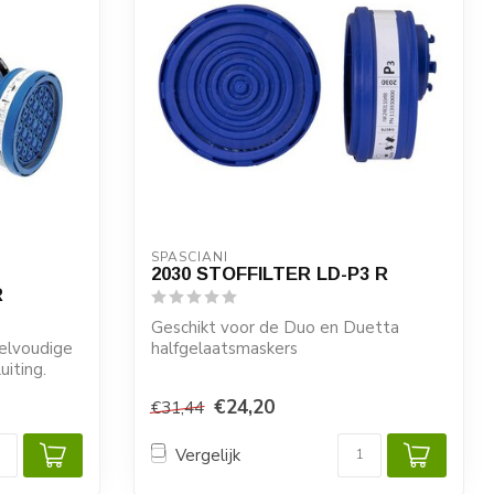
SPASCIANI
2030 STOFFILTER LD-P3 R
R
Geschikt voor de Duo en Duetta
elvoudige
halfgelaatsmaskers
iting.
€24,20
€31,44
Vergelijk