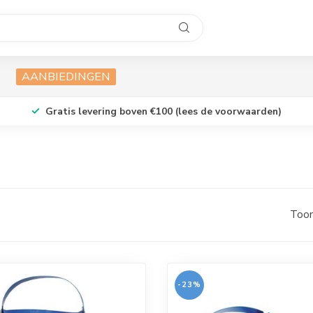
AANBIEDINGEN
Gratis levering boven €100 (lees de voorwaarden)
Toon
-23%