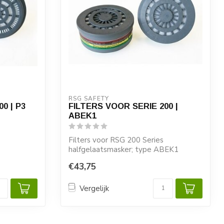
RSG SAFETY 
0 | P3
FILTERS VOOR SERIE 200 |
ABEK1
Filters voor RSG 200 Series
halfgelaatsmasker; type ABEK1
€43,75
Vergelijk