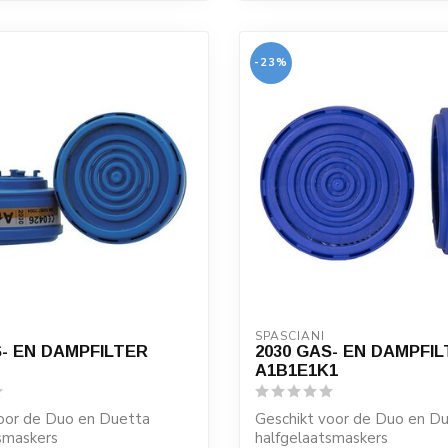
-23%
SPASCIANI
S- EN DAMPFILTER
2030 GAS- EN DAMPFI
A1B1E1K1
oor de Duo en Duetta
Geschikt voor de Duo en D
smaskers
halfgelaatsmaskers