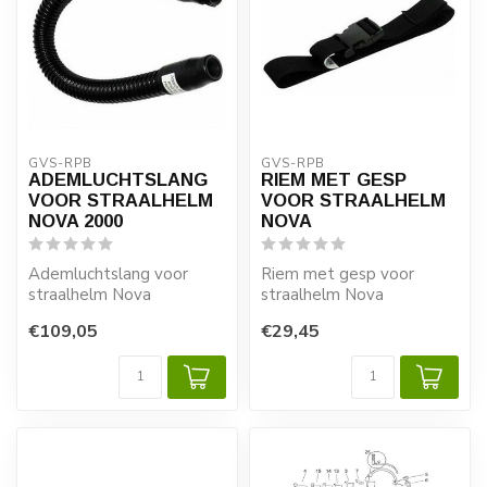
GVS-RPB
GVS-RPB
ADEMLUCHTSLANG
RIEM MET GESP
VOOR STRAALHELM
VOOR STRAALHELM
NOVA 2000
NOVA
Ademluchtslang voor
Riem met gesp voor
straalhelm Nova
straalhelm Nova
€109,05
€29,45