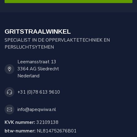
GRITSTRAALWINKEL
SPECIALIST IN DE OPPERVLAKTETECHNIEK EN
PERSLUCHTSYTEMEN
Leemansstraat 13
3364 AG Sliedrecht
Nederland
+31 (0)78 613 9610
info@apeqwiwa.nl
KVK nummer:
32109138
btw-nummer:
NL814752676B01