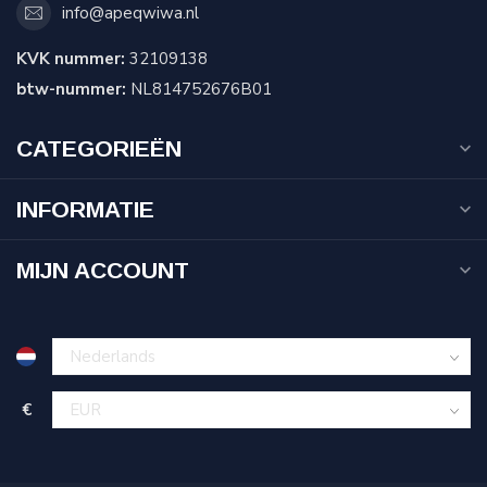
info@apeqwiwa.nl
KVK nummer:
32109138
btw-nummer:
NL814752676B01
CATEGORIEËN
INFORMATIE
MIJN ACCOUNT
€