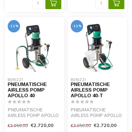
-11%
-11%
BERIZZI
BERIZZI
PNEUMATISCHE
PNEUMATISCHE
AIRLESS POMP
AIRLESS POMP
APOLLO 40
APOLLO 40-T
PNEUMATISCHE
PNEUMATISCHE
AIRLESS POMP APOLLO
AIRLESS POMP APOLLO
40
40
€2.720,00
€2.720,00
€3.050,00
€3.050,00
Pneumatische zuigerpomp
Pneumatische zuigerpomp