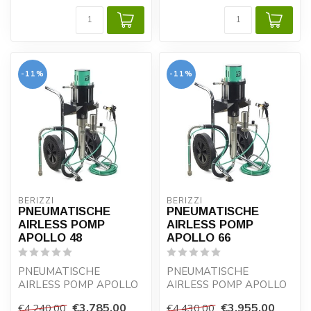
-11%
-11%
BERIZZI
BERIZZI
PNEUMATISCHE
PNEUMATISCHE
AIRLESS POMP
AIRLESS POMP
APOLLO 48
APOLLO 66
PNEUMATISCHE
PNEUMATISCHE
AIRLESS POMP APOLLO
AIRLESS POMP APOLLO
48
66
€3.785,00
€3.955,00
€4.240,00
€4.430,00