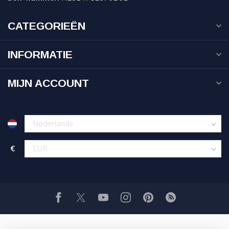
CATEGORIEËN
INFORMATIE
MIJN ACCOUNT
€