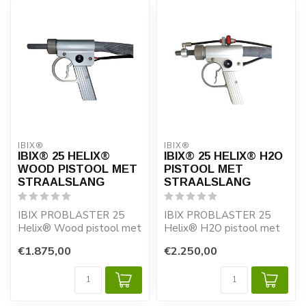
IBIX®
IBIX®
IBIX® 25 HELIX®
IBIX® 25 HELIX® H2O
WOOD PISTOOL MET
PISTOOL MET
STRAALSLANG
STRAALSLANG
IBIX PROBLASTER 25
IBIX PROBLASTER 25
Helix® Wood pistool met
Helix® H2O pistool met
10 meter straalslang
10 meter straalslang
€1.875,00
€2.250,00