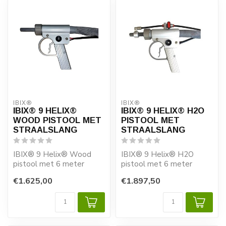
IBIX®
IBIX®
IBIX® 9 HELIX®
IBIX® 9 HELIX® H2O
WOOD PISTOOL MET
PISTOOL MET
STRAALSLANG
STRAALSLANG
IBIX® 9 Helix® Wood
IBIX® 9 Helix® H2O
pistool met 6 meter
pistool met 6 meter
straalslang
straalslang
€1.625,00
€1.897,50