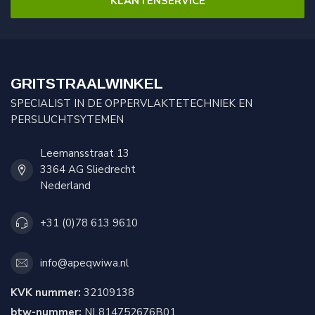
KLANTENSERVICE
GRITSTRAALWINKEL
SPECIALIST IN DE OPPERVLAKTETECHNIEK EN
PERSLUCHTSYTEMEN
Leemansstraat 13
3364 AG Sliedrecht
Nederland
+31 (0)78 613 9610
info@apeqwiwa.nl
KVK nummer:
32109138
btw-nummer:
NL814752676B01