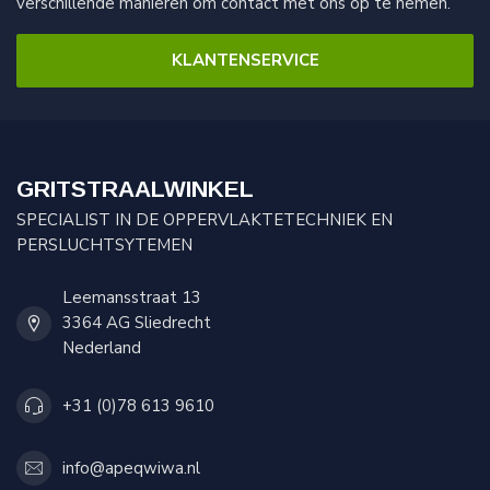
verschillende manieren om contact met ons op te nemen.
KLANTENSERVICE
GRITSTRAALWINKEL
SPECIALIST IN DE OPPERVLAKTETECHNIEK EN
PERSLUCHTSYTEMEN
Leemansstraat 13
3364 AG Sliedrecht
Nederland
+31 (0)78 613 9610
info@apeqwiwa.nl