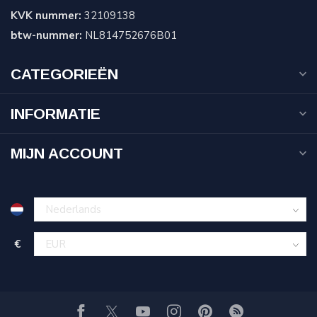
KVK nummer:
32109138
btw-nummer:
NL814752676B01
CATEGORIEËN
INFORMATIE
MIJN ACCOUNT
€