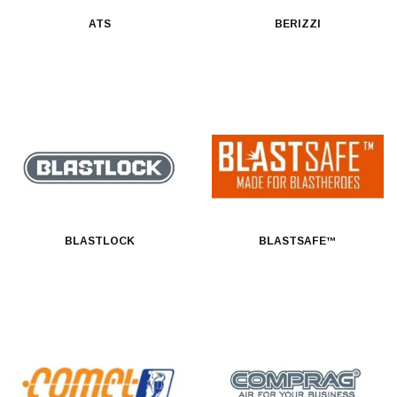
ATS
BERIZZI
BLASTLOCK
BLASTSAFE™