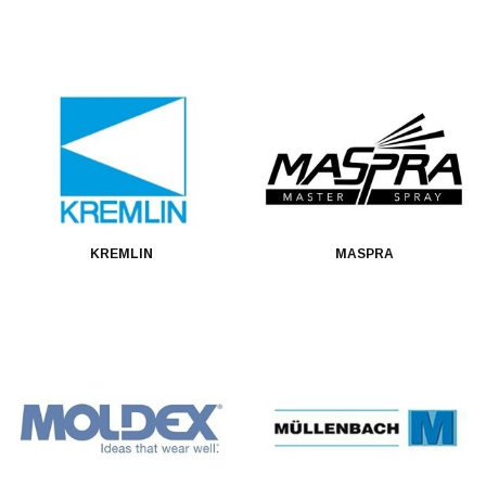
KREMLIN
MASPRA