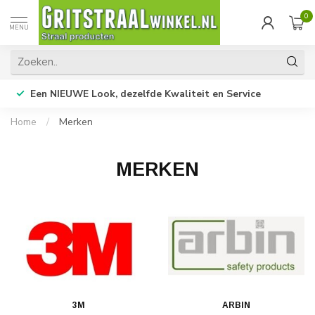
0
MENU
Een NIEUWE Look, dezelfde Kwaliteit en Service
Home
/
Merken
MERKEN
3M
ARBIN