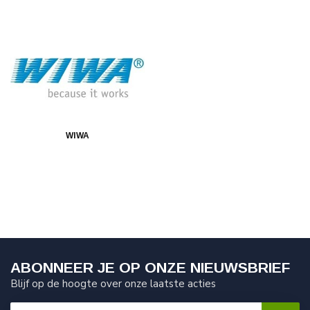
WIWA
ABONNEER JE OP ONZE NIEUWSBRIEF
Blijf op de hoogte over onze laatste acties