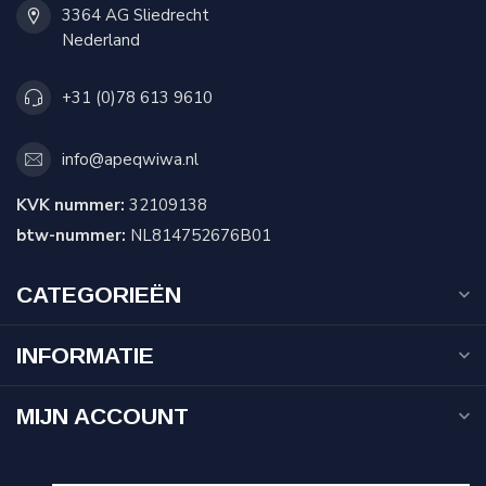
3364 AG Sliedrecht
Nederland
+31 (0)78 613 9610
info@apeqwiwa.nl
KVK nummer:
32109138
btw-nummer:
NL814752676B01
CATEGORIEËN
INFORMATIE
MIJN ACCOUNT