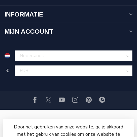
INFORMATIE
MIJN ACCOUNT
€
Door het gebruiken van onze website, ga je akkoord
met het gebruik van cookies om onze website te