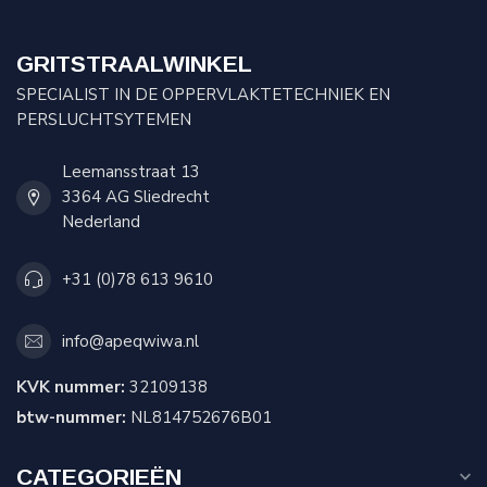
GRITSTRAALWINKEL
SPECIALIST IN DE OPPERVLAKTETECHNIEK EN
PERSLUCHTSYTEMEN
Leemansstraat 13
3364 AG Sliedrecht
Nederland
+31 (0)78 613 9610
info@apeqwiwa.nl
KVK nummer:
32109138
btw-nummer:
NL814752676B01
CATEGORIEËN