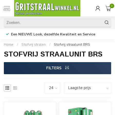
0
MENU
Een NIEUWE Look, dezelfde Kwaliteit en Service
Home
/
Stofvrij stralen
/
Stofvrij straalunit BRS
STOFVRIJ STRAALUNIT BRS
FILTERS