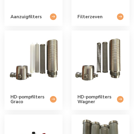
Aanzuigfilters
Filterzeven
HD-pompfilters
HD-pompfilters
Graco
Wagner