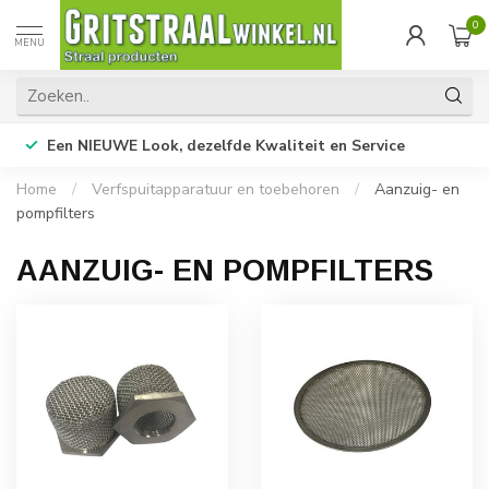
0
MENU
Een NIEUWE Look, dezelfde Kwaliteit en Service
Home
/
Verfspuitapparatuur en toebehoren
/
Aanzuig- en
pompfilters
AANZUIG- EN POMPFILTERS