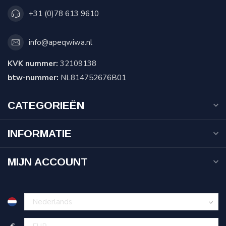
+31 (0)78 613 9610
info@apeqwiwa.nl
KVK nummer:
32109138
btw-nummer:
NL814752676B01
CATEGORIEËN
INFORMATIE
MIJN ACCOUNT