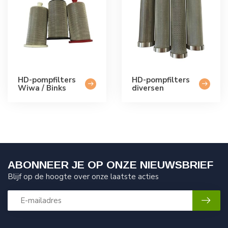
HD-pompfilters
HD-pompfilters
Wiwa / Binks
diversen
ABONNEER JE OP ONZE NIEUWSBRIEF
Blijf op de hoogte over onze laatste acties