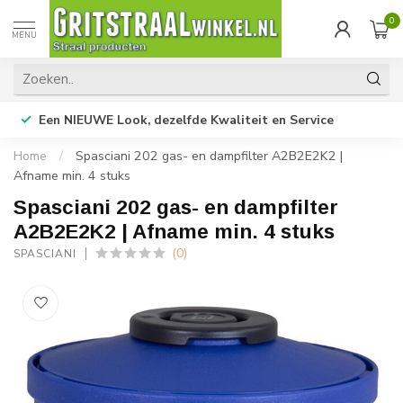
0
MENU
Een NIEUWE Look, dezelfde Kwaliteit en Service
Home
/
Spasciani 202 gas- en dampfilter A2B2E2K2 |
Afname min. 4 stuks
Spasciani 202 gas- en dampfilter
A2B2E2K2 | Afname min. 4 stuks
(0)
SPASCIANI