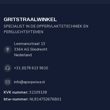
GRITSTRAALWINKEL
SPECIALIST IN DE OPPERVLAKTETECHNIEK EN
PERSLUCHTSYTEMEN
Leemansstraat 13
3364 AG Sliedrecht
Nederland
+31 (0)78 613 9610
info@apeqwiwa.nl
KVK nummer:
32109138
btw-nummer:
NL814752676B01