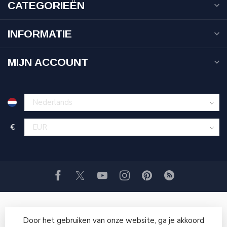
CATEGORIEËN
INFORMATIE
MIJN ACCOUNT
€
Door het gebruiken van onze website, ga je akkoord