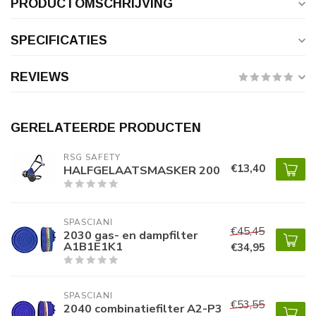
PRODUCTOMSCHRIJVING
SPECIFICATIES
REVIEWS
GERELATEERDE PRODUCTEN
RSG SAFETY 
€13,40
HALFGELAATSMASKER 200
SPASCIANI
€45,45
2030 gas- en dampfilter
A1B1E1K1
€34,95
SPASCIANI
€53,55
2040 combinatiefilter A2-P3