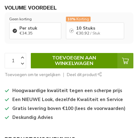
VOLUME VOORDEEL
Geen korting
10%
Korting
Per stuk
10 Stuks
€34,35
€30,92
/ Stuk
TOEVOEGEN AAN
WINKELWAGEN
Toevoegen om te vergelijken
Deel dit product
Hoogwaardige kwaliteit tegen een scherpe prijs
Een NIEUWE Look, dezelfde Kwaliteit en Service
Gratis levering boven €100 (lees de voorwaarden)
Deskundig Advies