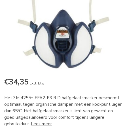
€34,35
Excl. btw
Het 3M 4255+ FFA2-P3 R D halfgelaatsmasker beschermt
optimaal tegen organische dampen met een kookpunt lager
dan 65ºC. Het halfgelaatsmasker is licht van gewicht en
goed uitgebalanceerd voor comfort tijdens langere
gebruiksduur.
Lees meer
.