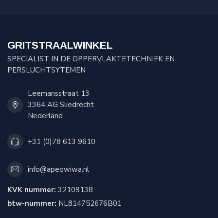
GRITSTRAALWINKEL
SPECIALIST IN DE OPPERVLAKTETECHNIEK EN
PERSLUCHTSYTEMEN
Leemansstraat 13
3364 AG Sliedrecht
Nederland
+31 (0)78 613 9610
info@apeqwiwa.nl
KVK nummer:
32109138
btw-nummer:
NL814752676B01