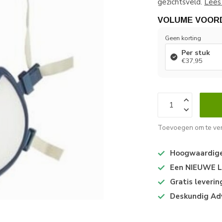
gezichtsveld.
Lees
VOLUME VOOR
Geen korting
Per stuk
€37,95
Toevoegen om te ver
Hoogwaardige 
Een NIEUWE Lo
Gratis leveri
Deskundig Ad