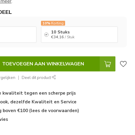
 meer
.
DEEL
10%
Korting
10 Stuks
€34,16
/ Stuk
TOEVOEGEN AAN WINKELWAGEN
gelijken
Deel dit product
kwaliteit tegen een scherpe prijs
ok, dezelfde Kwaliteit en Service
ng boven €100 (lees de voorwaarden)
vies