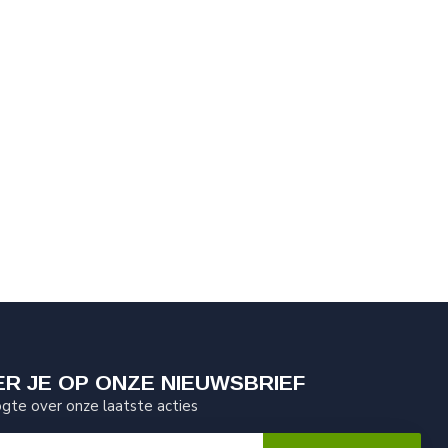
R JE OP ONZE NIEUWSBRIEF
ogte over onze laatste acties