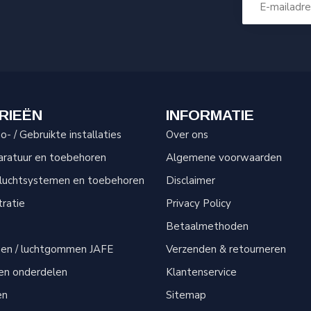
RIEËN
INFORMATIE
- / Gebruikte installaties
Over ons
aratuur en toebehoren
Algemene voorwaarden
sluchtsystemen en toebehoren
Disclaimer
tratie
Privacy Policy
Betaalmethoden
men / luchtgommen JAFE
Verzenden & retourneren
 en onderdelen
Klantenservice
en
Sitemap