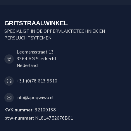
GRITSTRAALWINKEL
SPECIALIST IN DE OPPERVLAKTETECHNIEK EN
PERSLUCHTSYTEMEN
Leemansstraat 13
3364 AG Sliedrecht
Nederland
+31 (0)78 613 9610
info@apeqwiwa.nl
KVK nummer:
32109138
btw-nummer:
NL814752676B01