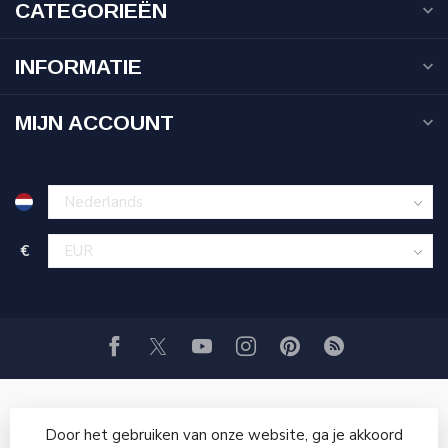
CATEGORIEËN
INFORMATIE
MIJN ACCOUNT
€
Door het gebruiken van onze website, ga je akkoord