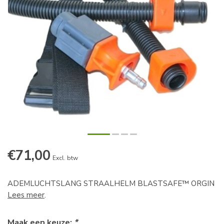
€71,00
Excl. btw
ADEMLUCHTSLANG STRAALHELM BLASTSAFE™ ORGIN
Lees meer
.
Maak een keuze:
*