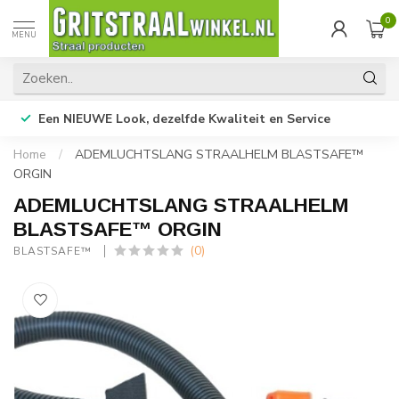
0
MENU
Een NIEUWE Look, dezelfde Kwaliteit en Service
Home
/
ADEMLUCHTSLANG STRAALHELM BLASTSAFE™
ORGIN
ADEMLUCHTSLANG STRAALHELM
BLASTSAFE™ ORGIN
(0)
BLASTSAFE™ 