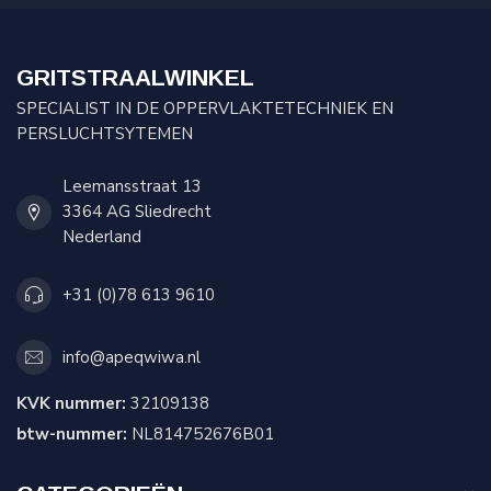
GRITSTRAALWINKEL
SPECIALIST IN DE OPPERVLAKTETECHNIEK EN
PERSLUCHTSYTEMEN
Leemansstraat 13
3364 AG Sliedrecht
Nederland
+31 (0)78 613 9610
info@apeqwiwa.nl
KVK nummer:
32109138
btw-nummer:
NL814752676B01