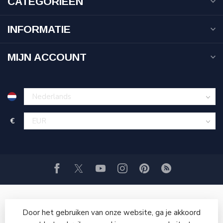
CATEGORIEËN
INFORMATIE
MIJN ACCOUNT
€
Door het gebruiken van onze website, ga je akkoord