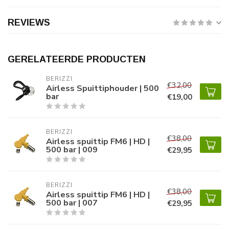
REVIEWS
GERELATEERDE PRODUCTEN
BERIZZI
€32,00
Airless Spuittiphouder | 500
bar
€19,00
BERIZZI
€38,00
Airless spuittip FM6 | HD |
500 bar | 009
€29,95
BERIZZI
€38,00
Airless spuittip FM6 | HD |
500 bar | 007
€29,95