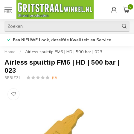
0
MENU
Een NIEUWE Look, dezelfde Kwaliteit en Service
Home
/
Airless spuittip FM6 | HD | 500 bar | 023
Airless spuittip FM6 | HD | 500 bar |
023
(0)
BERIZZI