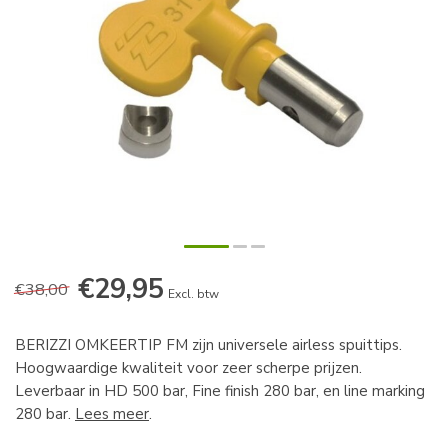
€29,95
€38,00
Excl. btw
BERIZZI OMKEERTIP FM zijn universele airless spuittips.
Hoogwaardige kwaliteit voor zeer scherpe prijzen.
Leverbaar in HD 500 bar, Fine finish 280 bar, en line marking
280 bar.
Lees meer
.