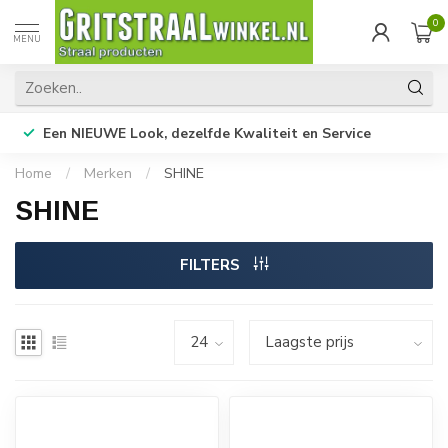
0
MENU
Een NIEUWE Look, dezelfde Kwaliteit en Service
Home
/
Merken
/
SHINE
SHINE
FILTERS