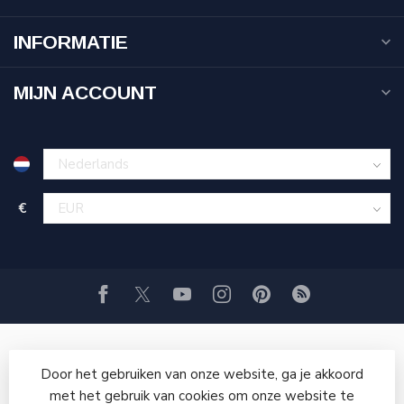
INFORMATIE
MIJN ACCOUNT
€
Door het gebruiken van onze website, ga je akkoord
met het gebruik van cookies om onze website te