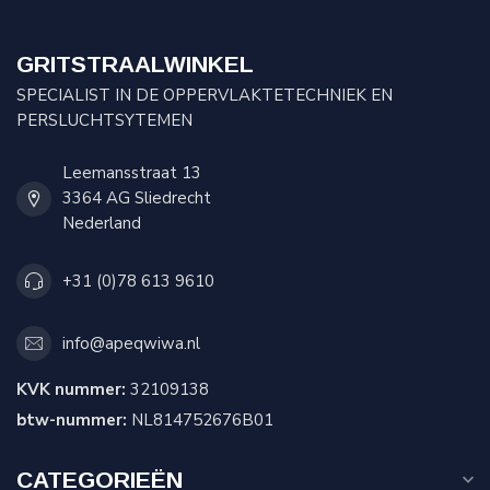
GRITSTRAALWINKEL
SPECIALIST IN DE OPPERVLAKTETECHNIEK EN
PERSLUCHTSYTEMEN
Leemansstraat 13
3364 AG Sliedrecht
Nederland
+31 (0)78 613 9610
info@apeqwiwa.nl
KVK nummer:
32109138
btw-nummer:
NL814752676B01
CATEGORIEËN