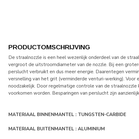
PRODUCTOMSCHRIJVING
De straalnozzle is een heel wezenlijk onderdeel van de straali
vergroot de uitstroomdiameter van de nozzle. Bij een grote
perslucht verbruikt en dus meer energie. Daarentegen vermin
versnelling van het grit (verminderde venturi-werking). Voor 
noodzakelijk. Door regelmatige controle van de straalnozzle
voorkomen worden. Besparingen van perslucht zijn aanzienlijk
MATERIAAL BINNENMANTEL : TUNGSTEN-CARBIDE
MATERIAAL BUITENMANTEL : ALUMINIUM