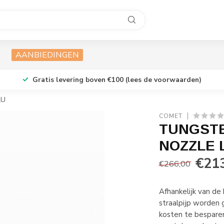
AANBIEDINGEN
Gratis levering boven €100 (lees de voorwaarden)
LU
COMET
TUNGSTE
NOZZLE 
€21
€266,00
Afhankelijk van de
straalpijp worden
kosten te besparen