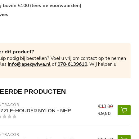
ng boven €100 (lees de voorwaarden)
vies
r dit product?
ulp nodig bij bestellen? Voel u vrij om contact op te nemen
ales
info@apeqwiwa.nl
of
078-6139610
. Wij helpen u
EERDE PRODUCTEN
NTRACOR
€13,00
ZZLE-HOUDER NYLON - NHP
€9,50
NTRACOR