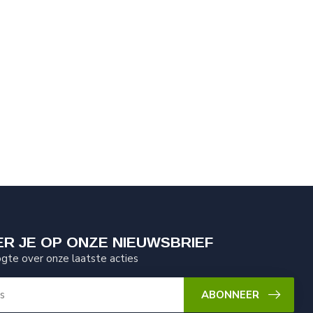
R JE OP ONZE NIEUWSBRIEF
ogte over onze laatste acties
ABONNEER