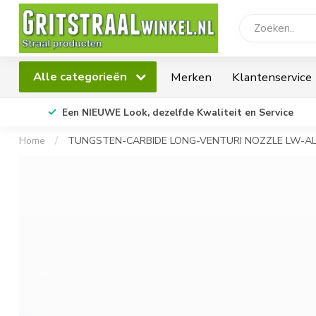
Alle categorieën
Merken
Klantenservice
Een NIEUWE Look, dezelfde Kwaliteit en Service
Home
/
TUNGSTEN-CARBIDE LONG-VENTURI NOZZLE LW-A