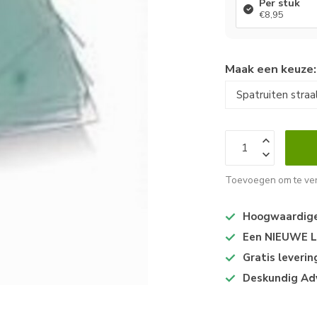
Per stuk
€8,95
Maak een keuze
Toevoegen om te ver
Hoogwaardige 
Een NIEUWE Lo
Gratis leveri
Deskundig Ad