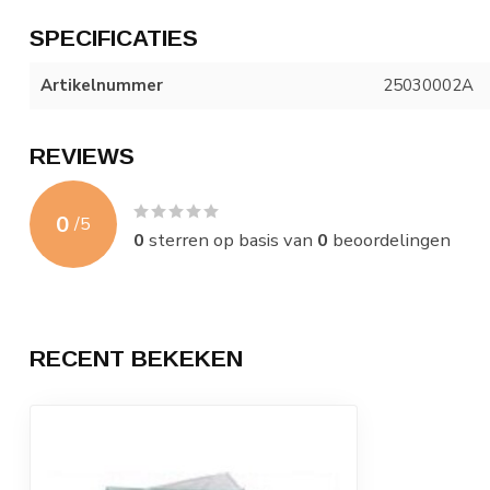
SPECIFICATIES
Artikelnummer
25030002A
REVIEWS
0
/
5
0
sterren op basis van
0
beoordelingen
RECENT BEKEKEN