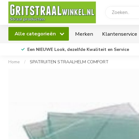
Alle categorieën
Merken
Klantenservice
Een NIEUWE Look, dezelfde Kwaliteit en Service
Home
/
SPATRUITEN STRAALHELM COMFORT