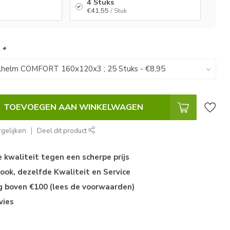
4 Stuks
€41,55
/ Stuk
:
*
TOEVOEGEN AAN WINKELWAGEN
gelijken
Deel dit product
kwaliteit tegen een scherpe prijs
ok, dezelfde Kwaliteit en Service
ng boven €100 (lees de voorwaarden)
vies