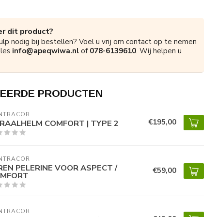
r dit product?
ulp nodig bij bestellen? Voel u vrij om contact op te nemen
ales
info@apeqwiwa.nl
of
078-6139610
. Wij helpen u
EERDE PRODUCTEN
NTRACOR
€195,00
RAALHELM COMFORT | TYPE 2
NTRACOR
REN PELERINE VOOR ASPECT /
€59,00
MFORT
NTRACOR