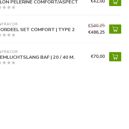
€42,00
LON PELERINE COMFORT/ASPECT
NTRACOR
€540,25
ORDEEL SET COMFORT | TYPE 2
€486,25
NTRACOR
€70,00
EMLUCHTSLANG BAF | 20 / 40 M.