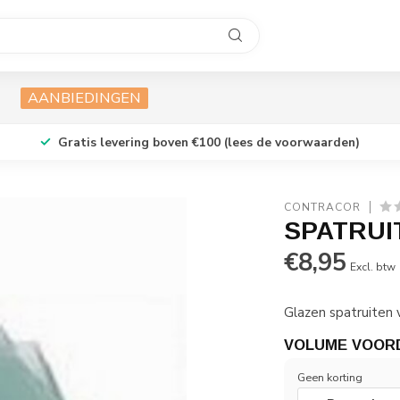
AANBIEDINGEN
Gratis levering boven €100 (lees de voorwaarden)
CONTRACOR
SPATRUI
€8,95
Excl. btw
Glazen spatruiten
VOLUME VOOR
Geen korting