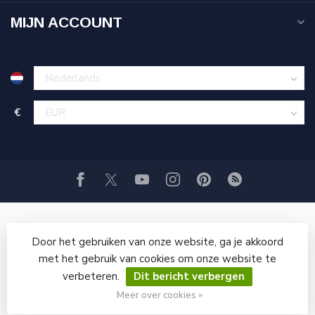
MIJN ACCOUNT
€
Door het gebruiken van onze website, ga je akkoord
met het gebruik van cookies om onze website te
verbeteren.
Dit bericht verbergen
© Copyright 2026 GRITSTRAALWINKEL
Meer over cookies »