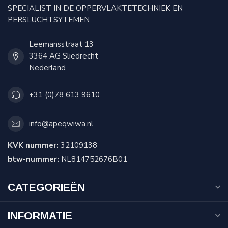
SPECIALIST IN DE OPPERVLAKTETECHNIEK EN
PERSLUCHTSYTEMEN
Leemansstraat 13
3364 AG Sliedrecht
Nederland
+31 (0)78 613 9610
info@apeqwiwa.nl
KVK nummer:
32109138
btw-nummer:
NL814752676B01
CATEGORIEËN
INFORMATIE