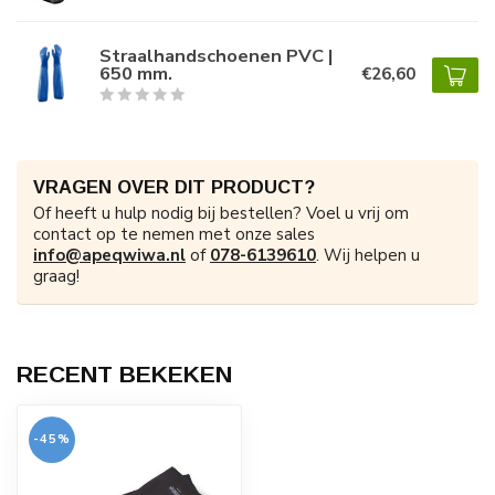
Straalhandschoenen PVC |
650 mm.
€26,60
VRAGEN OVER DIT PRODUCT?
Of heeft u hulp nodig bij bestellen? Voel u vrij om
contact op te nemen met onze sales
info@apeqwiwa.nl
of
078-6139610
. Wij helpen u
graag!
RECENT BEKEKEN
-45%