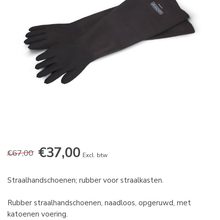
€37,00
€67,00
Excl. btw
Straalhandschoenen; rubber voor straalkasten.
Rubber straalhandschoenen, naadloos, opgeruwd, met
katoenen voering.