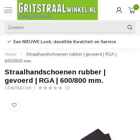
0
MENU
Een NIEUWE Look, dezelfde Kwaliteit en Service
Home
/
Straalhandschoenen rubber | gevoerd | RGA |
600/800 mm.
Straalhandschoenen rubber |
gevoerd | RGA | 600/800 mm.
(0)
CONTRACOR