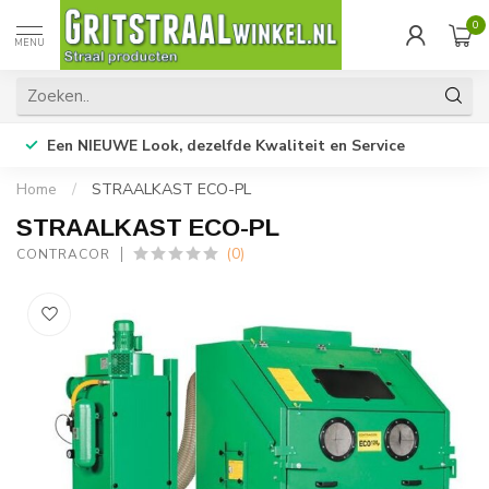
0
MENU
Een NIEUWE Look, dezelfde Kwaliteit en Service
Home
/
STRAALKAST ECO-PL
STRAALKAST ECO-PL
(0)
CONTRACOR