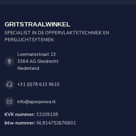
GRITSTRAALWINKEL
SPECIALIST IN DE OPPERVLAKTETECHNIEK EN
PERSLUCHTSYTEMEN
Leemansstraat 13
3364 AG Sliedrecht
Nederland
+31 (0)78 613 9610
info@apeqwiwa.nl
KVK nummer:
32109138
btw-nummer:
NL814752676B01