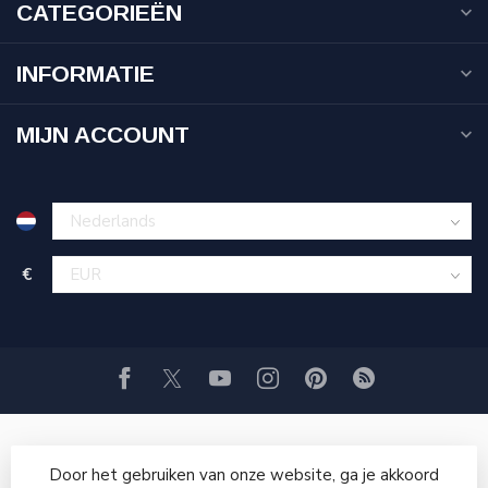
CATEGORIEËN
INFORMATIE
MIJN ACCOUNT
€
Door het gebruiken van onze website, ga je akkoord