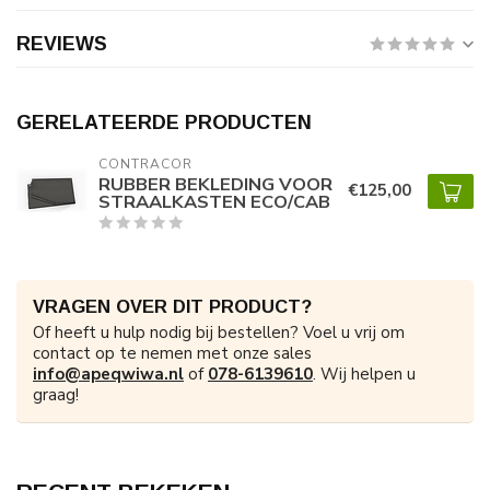
REVIEWS
GERELATEERDE PRODUCTEN
CONTRACOR
RUBBER BEKLEDING VOOR
€125,00
STRAALKASTEN ECO/CAB
VRAGEN OVER DIT PRODUCT?
Of heeft u hulp nodig bij bestellen? Voel u vrij om
contact op te nemen met onze sales
info@apeqwiwa.nl
of
078-6139610
. Wij helpen u
graag!