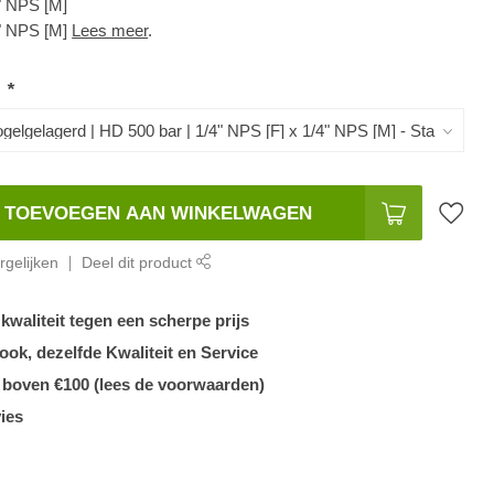
8" NPS [M]
8" NPS [M]
Lees meer
.
:
*
TOEVOEGEN AAN WINKELWAGEN
gelijken
Deel dit product
waliteit tegen een scherpe prijs
k, dezelfde Kwaliteit en Service
g boven €100 (lees de voorwaarden)
ies