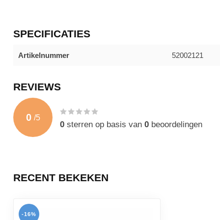
SPECIFICATIES
Artikelnummer
52002121
REVIEWS
0
/
5
0
sterren op basis van
0
beoordelingen
RECENT BEKEKEN
-16%