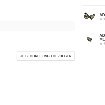
AD
AD
M1
JE BEOORDELING TOEVOEGEN