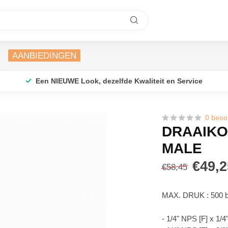
AANBIEDINGEN
Een NIEUWE Look, dezelfde Kwaliteit en Service
0 beoo
DRAAIKOP
MALE
€49,2
€58,45
MAX. DRUK : 500 
- 1/4" NPS [F] x 1/