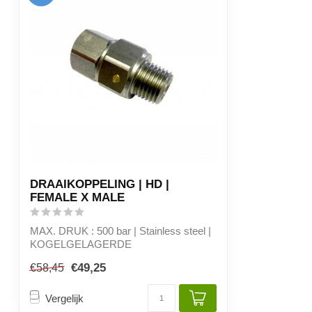
DRAAIKOPPELING | HD |
FEMALE X MALE
MAX. DRUK : 500 bar | Stainless steel |
KOGELGELAGERDE
DRAAIKOPPELING
€49,25
€58,45
- 1/4" ...
Vergelijk