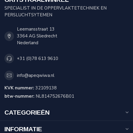
SPECIALIST IN DE OPPERVLAKTETECHNIEK EN
PERSLUCHTSYTEMEN
Leemansstraat 13
3364 AG Sliedrecht
Nederland
+31 (0)78 613 9610
info@apeqwiwa.nl
KVK nummer:
32109138
btw-nummer:
NL814752676B01
CATEGORIEËN
INFORMATIE