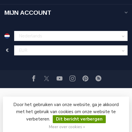
MIJN ACCOUNT
€
Door het gebruiken van onze website, ga je akkoord
met het gebruik van cookies om onze website te
verbeteren.
Dit bericht verbergen
© Copyright 2026 GRITSTRAALWINKEL
Meer over cookies »