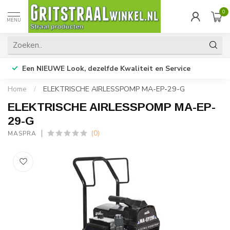
0
MENU
Een NIEUWE Look, dezelfde Kwaliteit en Service
Home
/
ELEKTRISCHE AIRLESSPOMP MA-EP-29-G
ELEKTRISCHE AIRLESSPOMP MA-EP-
29-G
(0)
MASPRA