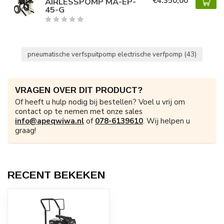
€4.350,00
AIRLESSPOMP MA-EP-
45-G
pneumatische verfspuitpomp electrische verfpomp
(43)
VRAGEN OVER DIT PRODUCT?
Of heeft u hulp nodig bij bestellen? Voel u vrij om
contact op te nemen met onze sales
info@apeqwiwa.nl
of
078-6139610
. Wij helpen u
graag!
RECENT BEKEKEN