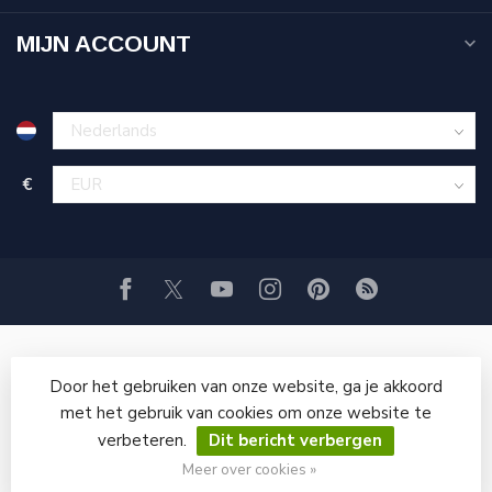
MIJN ACCOUNT
€
Door het gebruiken van onze website, ga je akkoord
met het gebruik van cookies om onze website te
verbeteren.
Dit bericht verbergen
© Copyright 2026 GRITSTRAALWINKEL
Meer over cookies »