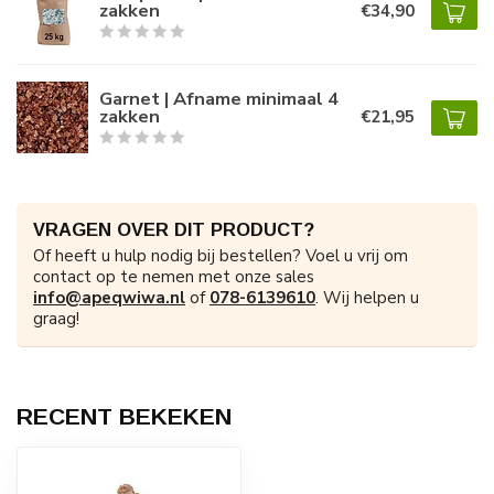
zakken
€34,90
Garnet | Afname minimaal 4
zakken
€21,95
VRAGEN OVER DIT PRODUCT?
Of heeft u hulp nodig bij bestellen? Voel u vrij om
contact op te nemen met onze sales
info@apeqwiwa.nl
of
078-6139610
. Wij helpen u
graag!
RECENT BEKEKEN