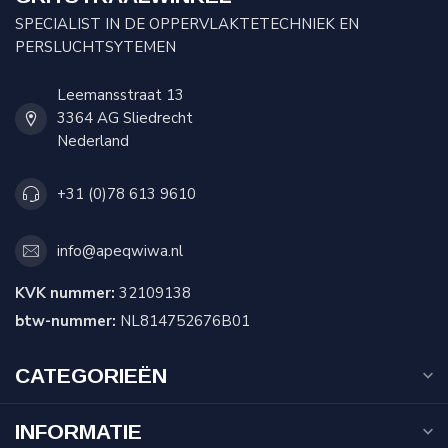
SPECIALIST IN DE OPPERVLAKTETECHNIEK EN
PERSLUCHTSYTEMEN
Leemansstraat 13
3364 AG Sliedrecht
Nederland
+31 (0)78 613 9610
info@apeqwiwa.nl
KVK nummer:
32109138
btw-nummer:
NL814752676B01
CATEGORIEËN
INFORMATIE