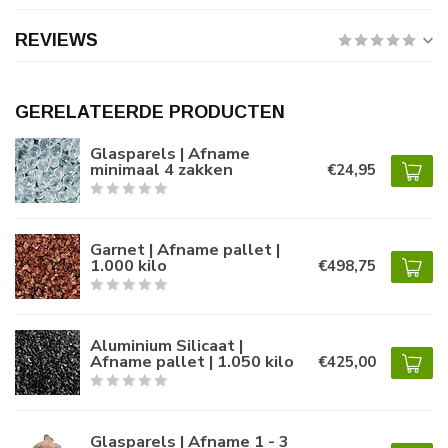
REVIEWS
GERELATEERDE PRODUCTEN
Glasparels | Afname
minimaal 4 zakken
€24,95
Garnet | Afname pallet |
1.000 kilo
€498,75
Aluminium Silicaat |
Afname pallet | 1.050 kilo
€425,00
Glasparels | Afname 1 - 3