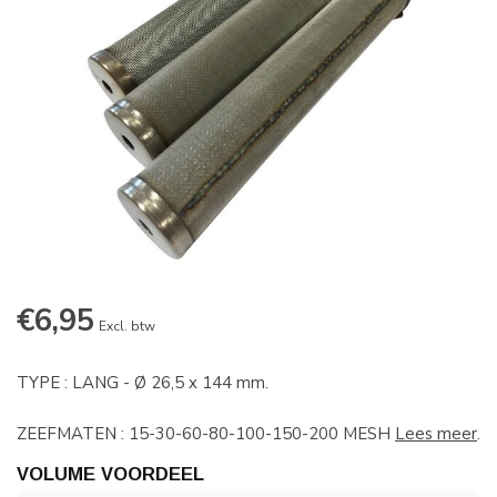
€6,95
Excl. btw
TYPE : LANG - Ø 26,5 x 144 mm.
ZEEFMATEN : 15-30-60-80-100-150-200 MESH
Lees meer
.
VOLUME VOORDEEL