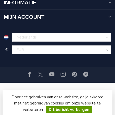
INFORMATIE
MIJN ACCOUNT
€
Door het gebruiken van onze website, ga je akkoord
met het gebruik van cookies om onze website te
verbeteren.
Dit bericht verbergen