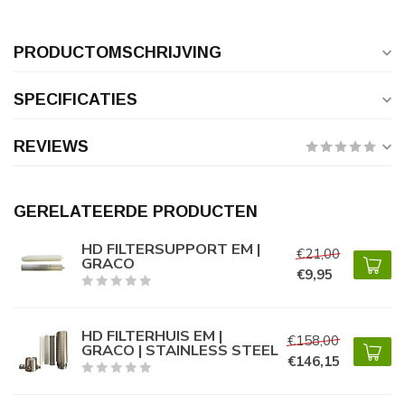
PRODUCTOMSCHRIJVING
SPECIFICATIES
REVIEWS
GERELATEERDE PRODUCTEN
HD FILTERSUPPORT EM |
€21,00
GRACO
€9,95
HD FILTERHUIS EM |
€158,00
GRACO | STAINLESS STEEL
€146,15