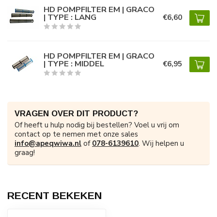
HD POMPFILTER EM | GRACO
| TYPE : LANG
€6,60
HD POMPFILTER EM | GRACO
| TYPE : MIDDEL
€6,95
VRAGEN OVER DIT PRODUCT?
Of heeft u hulp nodig bij bestellen? Voel u vrij om
contact op te nemen met onze sales
info@apeqwiwa.nl
of
078-6139610
. Wij helpen u
graag!
RECENT BEKEKEN