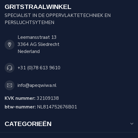
GRITSTRAALWINKEL
SPECIALIST IN DE OPPERVLAKTETECHNIEK EN
PERSLUCHTSYTEMEN
Leemansstraat 13
3364 AG Sliedrecht
Nederland
+31 (0)78 613 9610
info@apeqwiwa.nl
KVK nummer:
32109138
btw-nummer:
NL814752676B01
CATEGORIEËN