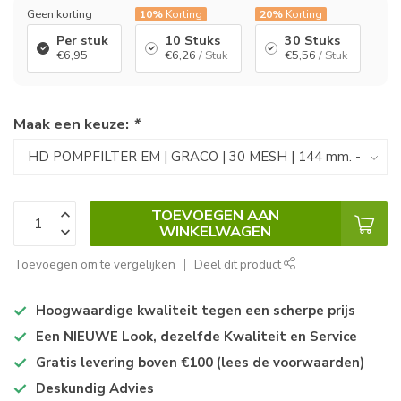
Geen korting
10%
Korting
20%
Korting
Per stuk
10 Stuks
30 Stuks
€6,95
€6,26
/ Stuk
€5,56
/ Stuk
Maak een keuze:
*
TOEVOEGEN AAN
WINKELWAGEN
Toevoegen om te vergelijken
Deel dit product
Hoogwaardige kwaliteit tegen een scherpe prijs
Een NIEUWE Look, dezelfde Kwaliteit en Service
Gratis levering boven €100 (lees de voorwaarden)
Deskundig Advies