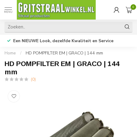
0
MENU
Een NIEUWE Look, dezelfde Kwaliteit en Service
Home
/
HD POMPFILTER EM | GRACO | 144 mm
HD POMPFILTER EM | GRACO | 144
mm
(0)