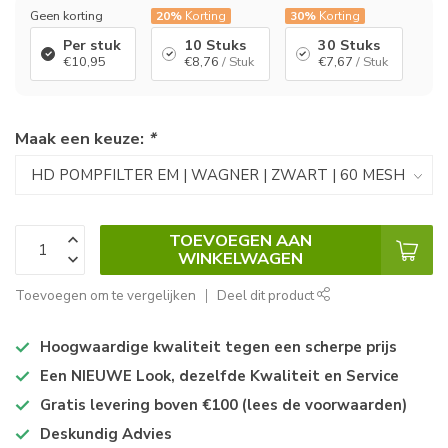
Geen korting
20%
Korting
30%
Korting
Per stuk
10 Stuks
30 Stuks
€10,95
€8,76
/ Stuk
€7,67
/ Stuk
Maak een keuze:
*
TOEVOEGEN AAN
WINKELWAGEN
Toevoegen om te vergelijken
Deel dit product
Hoogwaardige kwaliteit tegen een scherpe prijs
Een NIEUWE Look, dezelfde Kwaliteit en Service
Gratis levering boven €100 (lees de voorwaarden)
Deskundig Advies