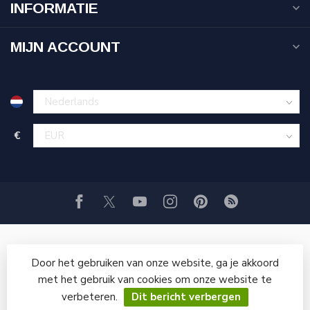
INFORMATIE
MIJN ACCOUNT
€
Door het gebruiken van onze website, ga je akkoord
met het gebruik van cookies om onze website te
verbeteren.
Dit bericht verbergen