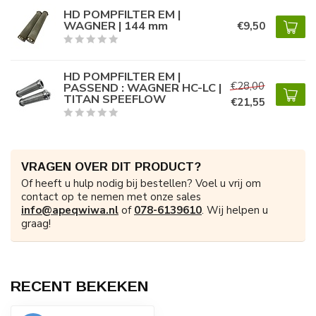
HD POMPFILTER EM |
WAGNER | 144 mm
€9,50
HD POMPFILTER EM |
€28,00
PASSEND : WAGNER HC-LC |
TITAN SPEEFLOW
€21,55
VRAGEN OVER DIT PRODUCT?
Of heeft u hulp nodig bij bestellen? Voel u vrij om
contact op te nemen met onze sales
info@apeqwiwa.nl
of
078-6139610
. Wij helpen u
graag!
RECENT BEKEKEN