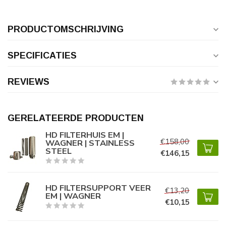
PRODUCTOMSCHRIJVING
SPECIFICATIES
REVIEWS
GERELATEERDE PRODUCTEN
HD FILTERHUIS EM |
€158,00
WAGNER | STAINLESS
STEEL
€146,15
HD FILTERSUPPORT VEER
€13,20
EM | WAGNER
€10,15