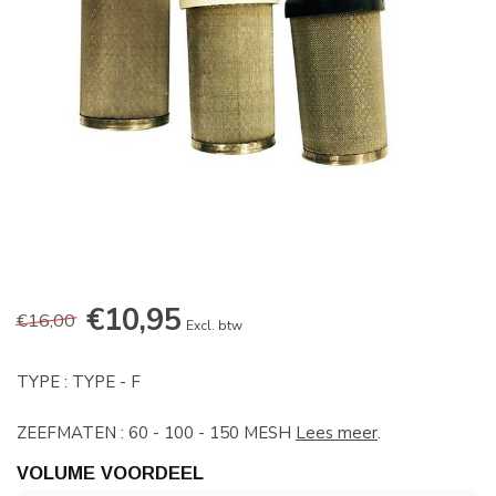
€10,95
€16,00
Excl. btw
TYPE : TYPE - F
ZEEFMATEN : 60 - 100 - 150 MESH
Lees meer
.
VOLUME VOORDEEL