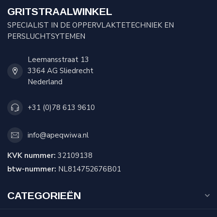
GRITSTRAALWINKEL
SPECIALIST IN DE OPPERVLAKTETECHNIEK EN
PERSLUCHTSYTEMEN
Leemansstraat 13
3364 AG Sliedrecht
Nederland
+31 (0)78 613 9610
info@apeqwiwa.nl
KVK nummer:
32109138
btw-nummer:
NL814752676B01
CATEGORIEËN