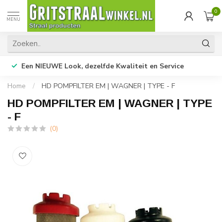
0
MENU
Een NIEUWE Look, dezelfde Kwaliteit en Service
Home
/
HD POMPFILTER EM | WAGNER | TYPE - F
HD POMPFILTER EM | WAGNER | TYPE
- F
(0)