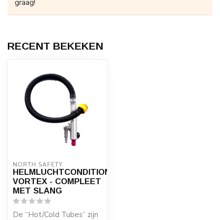
graag!
RECENT BEKEKEN
NORTH SAFETY
HELMLUCHTCONDITIONER
VORTEX - COMPLEET
MET SLANG
De “Hot/Cold Tubes” zijn