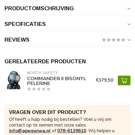
PRODUCTOMSCHRIJVING
SPECIFICATIES
REVIEWS
GERELATEERDE PRODUCTEN
NORTH SAFETY
COMMANDER II BISONYL
€379,50
PELERINE
VRAGEN OVER DIT PRODUCT?
Of heeft u hulp nodig bij bestellen? Voel u vrij om
contact op te nemen met onze sales
info@apeqwiwa.nl
of
078-6139610
. Wij helpen u