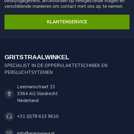
bedrijfsgegevens, antwoorden op veelgestelde vragen en
verschillende manieren om contact met ons op te nemen.
KLANTENSERVICE
GRITSTRAALWINKEL
SPECIALIST IN DE OPPERVLAKTETECHNIEK EN
PERSLUCHTSYTEMEN
Leemansstraat 13
3364 AG Sliedrecht
Nederland
+31 (0)78 613 9610
info@apeqwiwa.nl