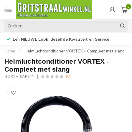
0
MENU
Een NIEUWE Look, dezelfde Kwaliteit en Service
Home
/
Helmluchtconditioner VORTEX - Compleet met slang
Helmluchtconditioner VORTEX -
Compleet met slang
(0)
NORTH SAFETY