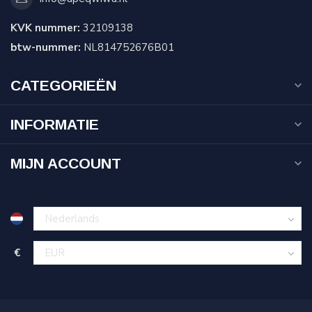
KVK nummer:
32109138
btw-nummer:
NL814752676B01
CATEGORIEËN
INFORMATIE
MIJN ACCOUNT
€