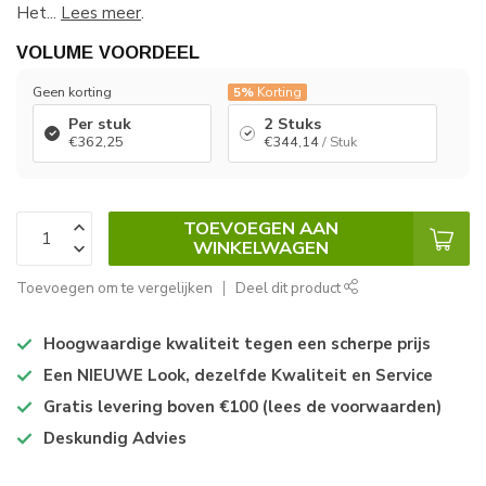
Het...
Lees meer
.
VOLUME VOORDEEL
Geen korting
5%
Korting
Per stuk
2 Stuks
€362,25
€344,14
/ Stuk
TOEVOEGEN AAN
WINKELWAGEN
Toevoegen om te vergelijken
Deel dit product
Hoogwaardige kwaliteit tegen een scherpe prijs
Een NIEUWE Look, dezelfde Kwaliteit en Service
Gratis levering boven €100 (lees de voorwaarden)
Deskundig Advies