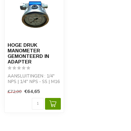
HOGE DRUK
MANOMETER
GEMONTEERD IN
ADAPTER
AANSLUITINGEN : 1/4"
NPS | 1/4" NPS - SS | M16
[F] x 1/4" NPS [M]
€64,65
€72,00