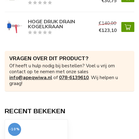
€30,75
HOGE DRUK DRAIN
€140,00
KOGELKRAAN
€123,10
VRAGEN OVER DIT PRODUCT?
Of heeft u hulp nodig bij bestellen? Voel u vrij om
contact op te nemen met onze sales
info@apeqwiwa.nl
of
078-6139610
. Wij helpen u
graag!
RECENT BEKEKEN
-10%