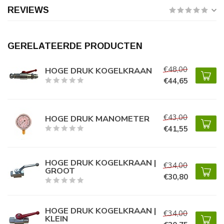
REVIEWS
GERELATEERDE PRODUCTEN
€48,00
HOGE DRUK KOGELKRAAN
€44,65
€43,00
HOGE DRUK MANOMETER
€41,55
HOGE DRUK KOGELKRAAN |
€34,00
GROOT
€30,80
HOGE DRUK KOGELKRAAN |
€34,00
KLEIN