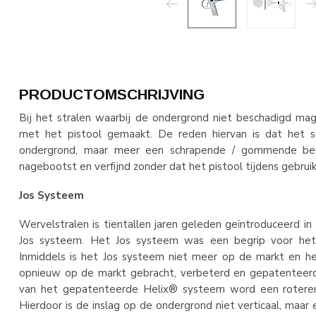
PRODUCTOMSCHRIJVING
Bij het stralen waarbij de ondergrond niet beschadigd m
met het pistool gemaakt. De reden hiervan is dat het s
ondergrond, maar meer een schrapende / gommende bew
nagebootst en verfijnd zonder dat het pistool tijdens gebru
Jos Systeem
Wervelstralen is tientallen jaren geleden geïntroduceerd 
Jos systeem. Het Jos systeem was een begrip voor het
Inmiddels is het Jos systeem niet meer op de markt en he
opnieuw op de markt gebracht, verbeterd en gepatenteer
van het gepatenteerde Helix® systeem word een roteren
Hierdoor is de inslag op de ondergrond niet verticaal, ma