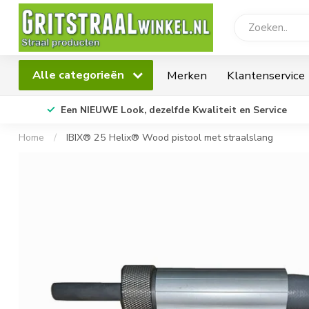
Alle categorieën
Merken
Klantenservice
Een NIEUWE Look, dezelfde Kwaliteit en Service
Home
/
IBIX® 25 Helix® Wood pistool met straalslang