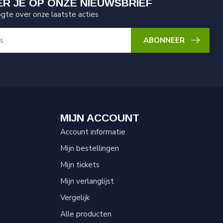
R JE OP ONZE NIEUWSBRIEF
ogte over onze laatste acties
ABONNEER
MIJN ACCOUNT
Account informatie
Mijn bestellingen
Mijn tickets
Mijn verlanglijst
Vergelijk
Alle producten