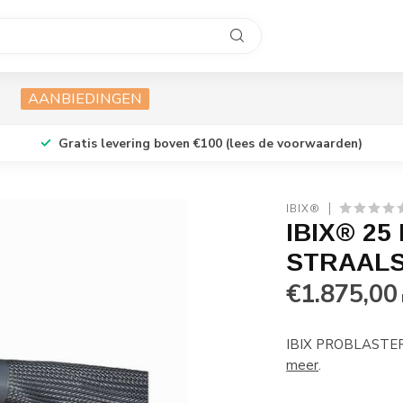
AANBIEDINGEN
Gratis levering boven €100 (lees de voorwaarden)
IBIX®
IBIX® 2
STRAAL
€1.875,00
IBIX PROBLASTER 
meer
.