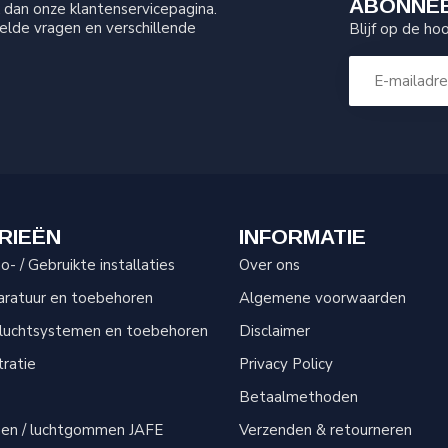
ABONNEE
dan onze klantenservicepagina.
elde vragen en verschillende
Blijf op de ho
RIEËN
INFORMATIE
- / Gebruikte installaties
Over ons
aratuur en toebehoren
Algemene voorwaarden
sluchtsystemen en toebehoren
Disclaimer
tratie
Privacy Policy
Betaalmethoden
men / luchtgommen JAFE
Verzenden & retourneren