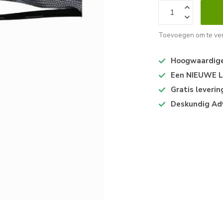
Toevoegen om te ver
Hoogwaardige 
Een NIEUWE Lo
Gratis leveri
Deskundig Ad