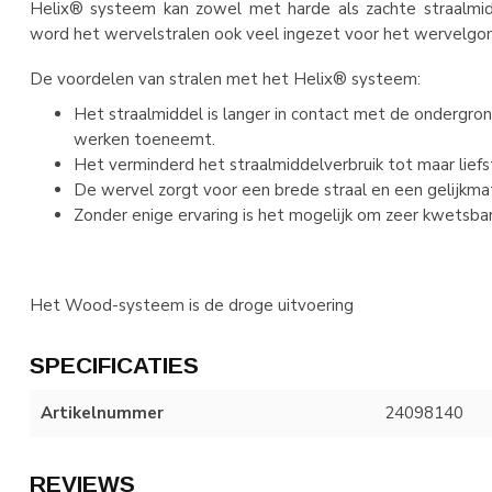
Helix® systeem kan zowel met harde als zachte straalm
word het wervelstralen ook veel ingezet voor het wervelg
De voordelen van stralen met het Helix® systeem:
Het straalmiddel is langer in contact met de ondergro
werken toeneemt.
Het verminderd het straalmiddelverbruik tot maar liefst
De wervel zorgt voor een brede straal en een gelijkmat
Zonder enige ervaring is het mogelijk om zeer kwetsba
Het Wood-systeem is de droge uitvoering
SPECIFICATIES
Artikelnummer
24098140
REVIEWS