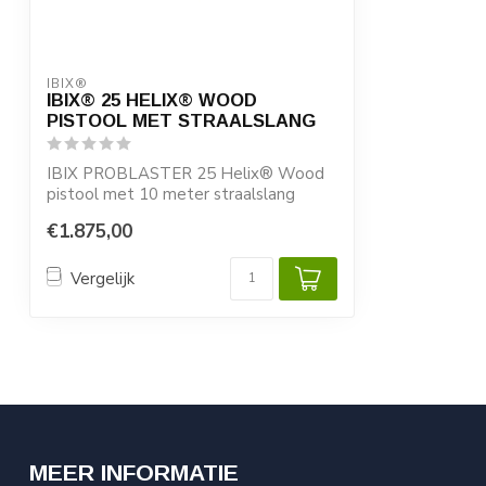
IBIX®
IBIX® 25 HELIX® WOOD
PISTOOL MET STRAALSLANG
IBIX PROBLASTER 25 Helix® Wood
pistool met 10 meter straalslang
€1.875,00
Vergelijk
MEER INFORMATIE