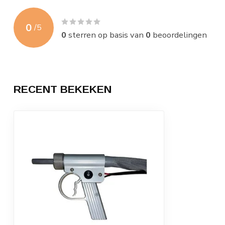
0
/
5
0
sterren op basis van
0
beoordelingen
RECENT BEKEKEN