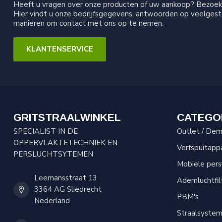
Heeft u vragen over onze producten of uw aankoop? Bezoek 
Hier vindt u onze bedrijfsgegevens, antwoorden op veelgest
manieren om contact met ons op te nemen.
KLANTENSERVICE
GRITSTRAALWINKEL
CATEGO
SPECIALIST IN DE
Outlet / Demo
OPPERVLAKTETECHNIEK EN
Verfspuitapp
PERSLUCHTSYTEMEN
Mobiele per
Leemansstraat 13
Ademluchtfil
3364 AG Sliedrecht
PBM's
Nederland
Straalsyste