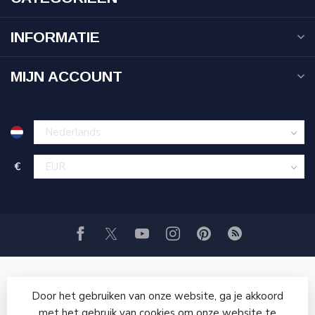
INFORMATIE
MIJN ACCOUNT
€
Door het gebruiken van onze website, ga je akkoord
met het gebruik van cookies om onze website te