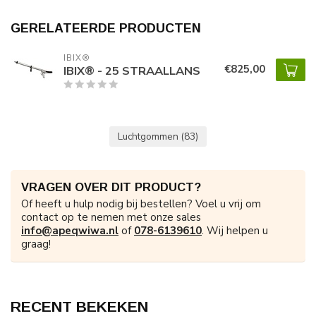
GERELATEERDE PRODUCTEN
IBIX®
€825,00
IBIX® - 25 STRAALLANS
Luchtgommen
(83)
VRAGEN OVER DIT PRODUCT?
Of heeft u hulp nodig bij bestellen? Voel u vrij om
contact op te nemen met onze sales
info@apeqwiwa.nl
of
078-6139610
. Wij helpen u
graag!
RECENT BEKEKEN