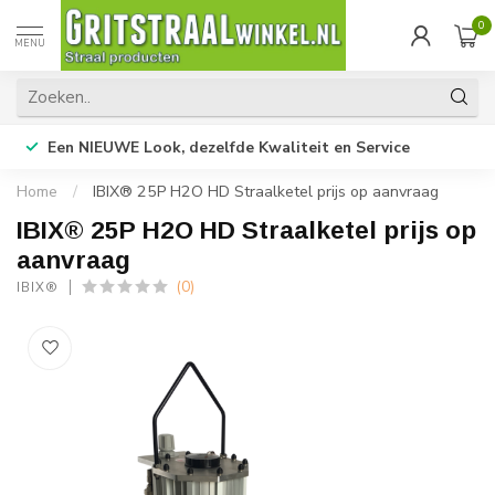
0
MENU
Een NIEUWE Look, dezelfde Kwaliteit en Service
Home
/
IBIX® 25P H2O HD Straalketel prijs op aanvraag
IBIX® 25P H2O HD Straalketel prijs op
aanvraag
(0)
IBIX®