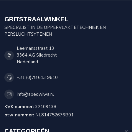
GRITSTRAALWINKEL
SPECIALIST IN DE OPPERVLAKTETECHNIEK EN
PERSLUCHTSYTEMEN
Leemansstraat 13
3364 AG Sliedrecht
Nederland
+31 (0)78 613 9610
info@apeqwiwa.nl
KVK nummer:
32109138
btw-nummer:
NL814752676B01
CATEGORIEËN