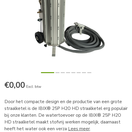
€0,00
Excl. btw
Door het compacte design en de productie van een grote
straalketel is de IBIX® 25P H2O HD straalketel erg populair
bij onze klanten. De watertoevoer op de IBIX® 25P H2O
HD straalketel maakt stofvrij werken mogelijk, daarnaast
heeft het water ook een verza
Lees meer
.