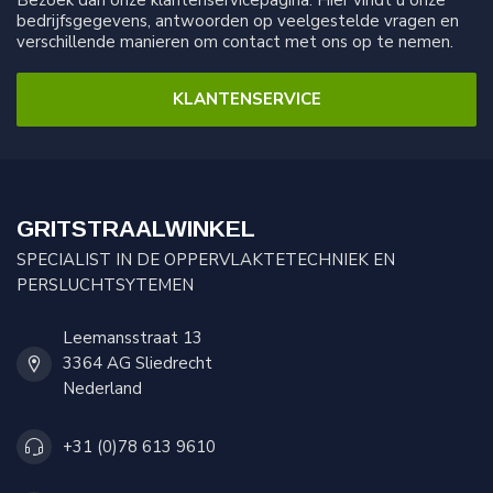
Bezoek dan onze klantenservicepagina. Hier vindt u onze
bedrijfsgegevens, antwoorden op veelgestelde vragen en
verschillende manieren om contact met ons op te nemen.
KLANTENSERVICE
GRITSTRAALWINKEL
SPECIALIST IN DE OPPERVLAKTETECHNIEK EN
PERSLUCHTSYTEMEN
Leemansstraat 13
3364 AG Sliedrecht
Nederland
+31 (0)78 613 9610