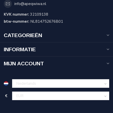
info@apeqwiwa.nl
KVK nummer:
32109138
btw-nummer:
NL814752676B01
CATEGORIEËN
INFORMATIE
MIJN ACCOUNT
€