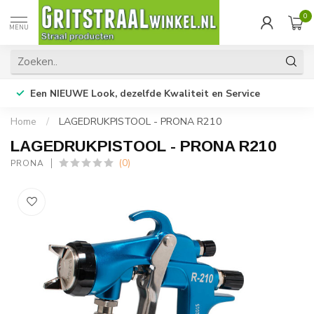
0
MENU
Een NIEUWE Look, dezelfde Kwaliteit en Service
Home
/
LAGEDRUKPISTOOL - PRONA R210
LAGEDRUKPISTOOL - PRONA R210
(0)
PRONA