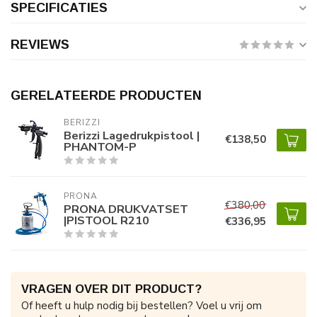
SPECIFICATIES
REVIEWS
GERELATEERDE PRODUCTEN
BERIZZI
Berizzi Lagedrukpistool |
€138,50
PHANTOM-P
PRONA
€380,00
PRONA DRUKVATSET
|PISTOOL R210
€336,95
VRAGEN OVER DIT PRODUCT?
Of heeft u hulp nodig bij bestellen? Voel u vrij om