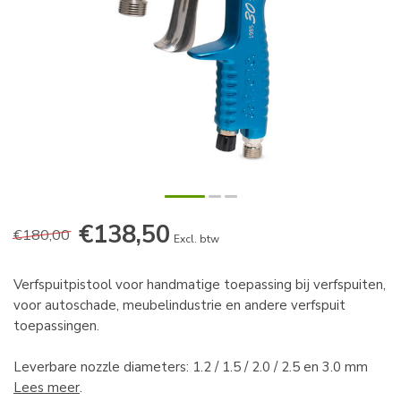
€138,50
€180,00
Excl. btw
Verfspuitpistool voor handmatige toepassing bij verfspuiten,
voor autoschade, meubelindustrie en andere verfspuit
toepassingen.
Leverbare nozzle diameters: 1.2 / 1.5 / 2.0 / 2.5 en 3.0 mm
Lees meer
.