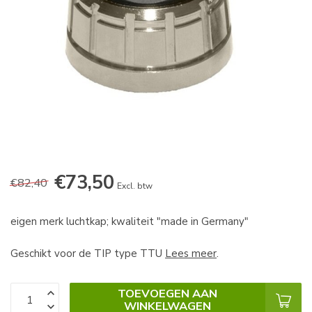
€73,50
€82,40
Excl. btw
eigen merk luchtkap; kwaliteit "made in Germany"
Geschikt voor de TIP type TTU
Lees meer
.
TOEVOEGEN AAN
WINKELWAGEN