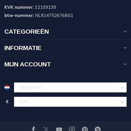
KVK nummer:
32109138
btw-nummer:
NL814752676B01
CATEGORIEËN
INFORMATIE
MIJN ACCOUNT
€