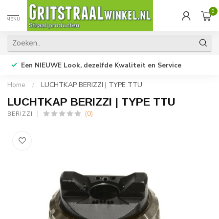
0
MENU
Een NIEUWE Look, dezelfde Kwaliteit en Service
Home
/
LUCHTKAP BERIZZI | TYPE TTU
LUCHTKAP BERIZZI | TYPE TTU
(0)
BERIZZI