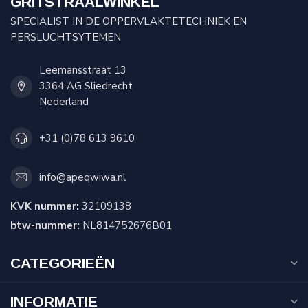
GRITSTRAALWINKEL
SPECIALIST IN DE OPPERVLAKTETECHNIEK EN
PERSLUCHTSYTEMEN
Leemansstraat 13
3364 AG Sliedrecht
Nederland
+31 (0)78 613 9610
info@apeqwiwa.nl
KVK nummer:
32109138
btw-nummer:
NL814752676B01
CATEGORIEËN
INFORMATIE