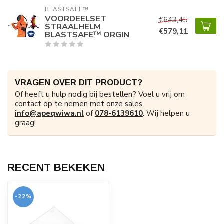
BLASTSAFE™ 
VOORDEELSET
€643,45
STRAALHELM
€579,11
BLASTSAFE™ ORGIN
VRAGEN OVER DIT PRODUCT?
Of heeft u hulp nodig bij bestellen? Voel u vrij om
contact op te nemen met onze sales
info@apeqwiwa.nl
of
078-6139610
. Wij helpen u
graag!
RECENT BEKEKEN
-22%