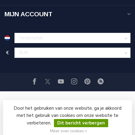
MIJN ACCOUNT
€
Door het gebruiken van onze website, ga je akkoord
met het gebruik van cookies om onze website te
verbeteren.
Dit bericht verbergen
© Copyright 2026 GRITSTRAALWINKEL
Meer over cookies »