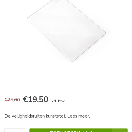
€19,50
€25,00
Excl. btw
De veiligheidsruiten kunststof.
Lees meer
.