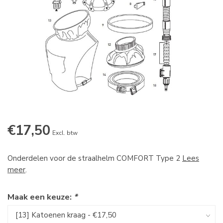
€17,50
Excl. btw
Onderdelen voor de straalhelm COMFORT Type 2
Lees
meer
.
Maak een keuze:
*