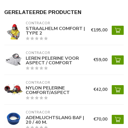
GERELATEERDE PRODUCTEN
CONTRACOR
STRAALHELM COMFORT |
€195,00
TYPE 2
CONTRACOR
LEREN PELERINE VOOR
€59,00
ASPECT / COMFORT
CONTRACOR
NYLON PELERINE
€42,00
COMFORT/ASPECT
CONTRACOR
ADEMLUCHTSLANG BAF |
€70,00
20 / 40 M.