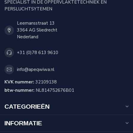
SPECIALIST IN DE OPPERVLAKTETECHNIEK EN
PERSLUCHTSYTEMEN
Leemansstraat 13
3364 AG Sliedrecht
Nederland
+31 (0)78 613 9610
info@apeqwiwa.nl
KVK nummer:
32109138
btw-nummer:
NL814752676B01
CATEGORIEËN
INFORMATIE