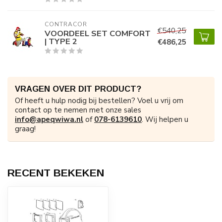
CONTRACOR
€540,25
VOORDEEL SET COMFORT
| TYPE 2
€486,25
VRAGEN OVER DIT PRODUCT?
Of heeft u hulp nodig bij bestellen? Voel u vrij om
contact op te nemen met onze sales
info@apeqwiwa.nl
of
078-6139610
. Wij helpen u
graag!
RECENT BEKEKEN