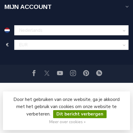
MIJN ACCOUNT
€
Door het gebruiken van onze website, ga je akkoord
met het gebruik van cookies om onze website te
verbeteren.
Dit bericht verbergen
© Copyright 2026 GRITSTRAALWINKEL
Meer over cookies »