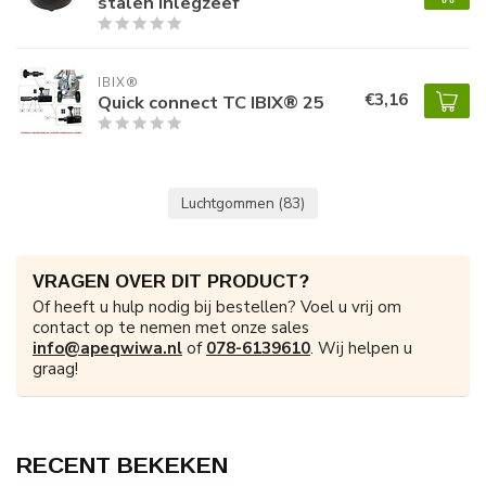
stalen inlegzeef
IBIX®
€3,16
Quick connect TC IBIX® 25
Luchtgommen
(83)
VRAGEN OVER DIT PRODUCT?
Of heeft u hulp nodig bij bestellen? Voel u vrij om
contact op te nemen met onze sales
info@apeqwiwa.nl
of
078-6139610
. Wij helpen u
graag!
RECENT BEKEKEN