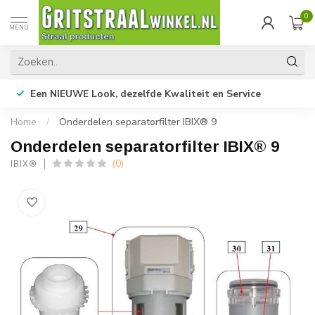
0
MENU
Een NIEUWE Look, dezelfde Kwaliteit en Service
Home
/
Onderdelen separatorfilter IBIX® 9
Onderdelen separatorfilter IBIX® 9
(0)
IBIX®