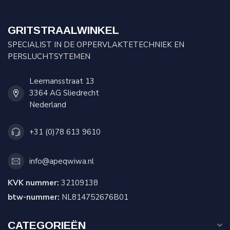
GRITSTRAALWINKEL
SPECIALIST IN DE OPPERVLAKTETECHNIEK EN
PERSLUCHTSYTEMEN
Leemansstraat 13
3364 AG Sliedrecht
Nederland
+31 (0)78 613 9610
info@apeqwiwa.nl
KVK nummer:
32109138
btw-nummer:
NL814752676B01
CATEGORIEËN