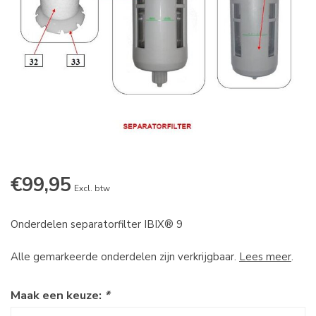
€99,95
Excl. btw
Onderdelen separatorfilter IBIX® 9
Alle gemarkeerde onderdelen zijn verkrijgbaar.
Lees meer
.
Maak een keuze:
*