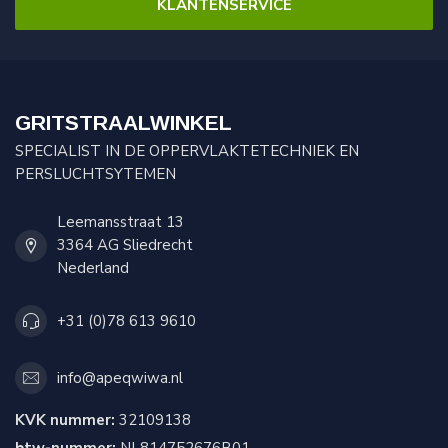
KLANTENSERVICE
GRITSTRAALWINKEL
SPECIALIST IN DE OPPERVLAKTETECHNIEK EN
PERSLUCHTSYTEMEN
Leemansstraat 13
3364 AG Sliedrecht
Nederland
+31 (0)78 613 9610
info@apeqwiwa.nl
KVK nummer:
32109138