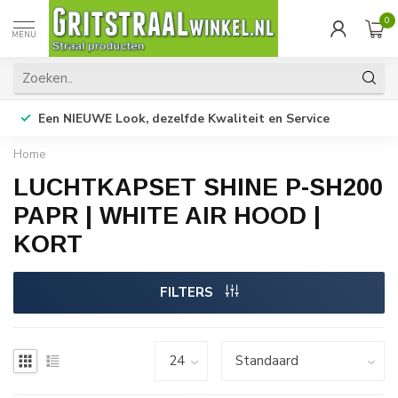
0
MENU
Een NIEUWE Look, dezelfde Kwaliteit en Service
Home
LUCHTKAPSET SHINE P-SH200
PAPR | WHITE AIR HOOD |
KORT
FILTERS