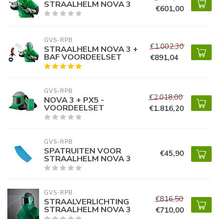
STRAALHELM NOVA 3
€601,00
GVS-RPB
€1.002,30
STRAALHELM NOVA 3 +
BAF VOORDEELSET
€891,04
GVS-RPB
€2.018,00
NOVA 3 + PX5 -
VOORDEELSET
€1.816,20
GVS-RPB
SPATRUITEN VOOR
€45,90
STRAALHELM NOVA 3
GVS-RPB
€816,50
STRAALVERLICHTING
STRAALHELM NOVA 3
€710,00