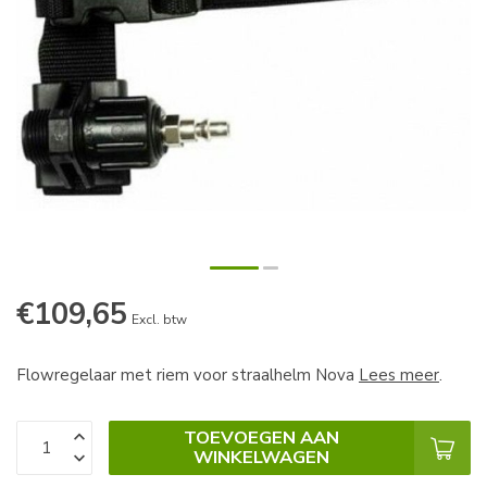
€109,65
Excl. btw
Flowregelaar met riem voor straalhelm Nova
Lees meer
.
TOEVOEGEN AAN
WINKELWAGEN