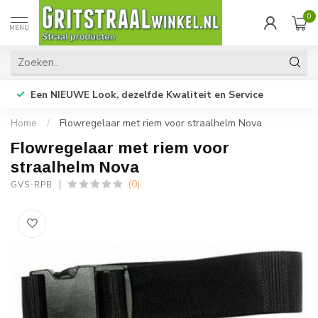
0
MENU
Een NIEUWE Look, dezelfde Kwaliteit en Service
Home
/
Flowregelaar met riem voor straalhelm Nova
Flowregelaar met riem voor
straalhelm Nova
(0)
GVS-RPB