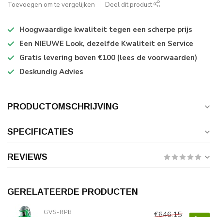
Toevoegen om te vergelijken
Deel dit product
Hoogwaardige kwaliteit tegen een scherpe prijs
Een NIEUWE Look, dezelfde Kwaliteit en Service
Gratis levering boven €100 (lees de voorwaarden)
Deskundig Advies
PRODUCTOMSCHRIJVING
SPECIFICATIES
REVIEWS
GERELATEERDE PRODUCTEN
GVS-RPB
€646,15