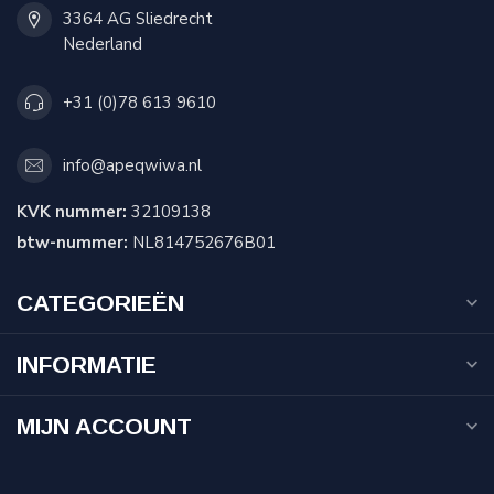
3364 AG Sliedrecht
Nederland
+31 (0)78 613 9610
info@apeqwiwa.nl
KVK nummer:
32109138
btw-nummer:
NL814752676B01
CATEGORIEËN
INFORMATIE
MIJN ACCOUNT