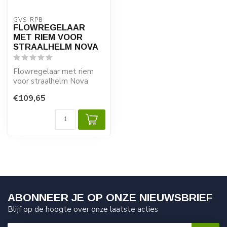
GVS-RPB
FLOWREGELAAR
MET RIEM VOOR
STRAALHELM NOVA
Flowregelaar met riem
voor straalhelm Nova
€109,65
ABONNEER JE OP ONZE NIEUWSBRIEF
Blijf op de hoogte over onze laatste acties