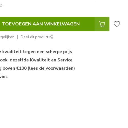
r
.
TOEVOEGEN AAN WINKELWAGEN
gelijken
Deel dit product
kwaliteit tegen een scherpe prijs
ok, dezelfde Kwaliteit en Service
ng boven €100 (lees de voorwaarden)
vies