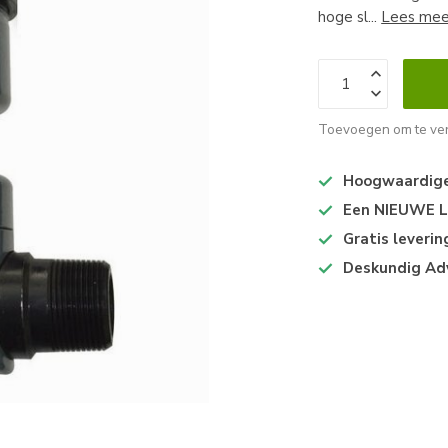
hoge sl...
Lees mee
Toevoegen om te ver
Hoogwaardige 
Een NIEUWE Lo
Gratis leveri
Deskundig Ad