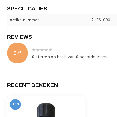
SPECIFICATIES
Artikelnummer
21261000
REVIEWS
0
/
5
0
sterren op basis van
0
beoordelingen
RECENT BEKEKEN
-10%