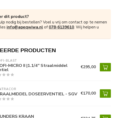
r dit product?
ulp nodig bij bestellen? Voel u vrij om contact op te nemen
ales
info@apeqwiwa.nl
of
078-6139610
. Wij helpen u
EERDE PRODUCTEN
FI-BLAST
OFI-MICRO II |1.1/4" Straalmiddel
€295,00
ntiel
NTRACOR
€170,00
RAALMIDDEL DOSEERVENTIEL - SGV
UNDERS KRAAN