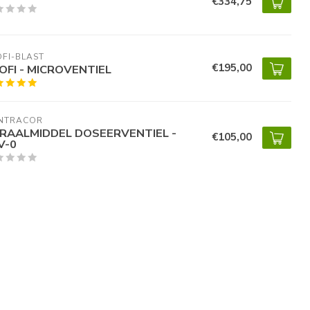
€334,75
FI-BLAST
€195,00
OFI - MICROVENTIEL
NTRACOR
RAALMIDDEL DOSEERVENTIEL -
€105,00
V-0