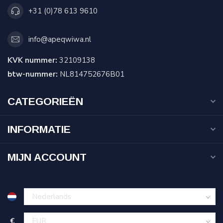
+31 (0)78 613 9610
info@apeqwiwa.nl
KVK nummer:
32109138
btw-nummer:
NL814752676B01
CATEGORIEËN
INFORMATIE
MIJN ACCOUNT
€