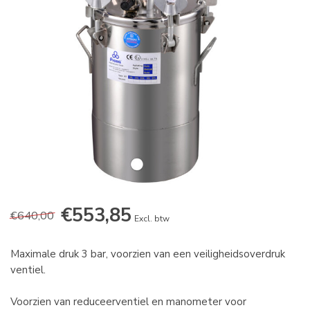
€553,85
€640,00
Excl. btw
Maximale druk 3 bar, voorzien van een veiligheidsoverdruk
ventiel.
Voorzien van reduceerventiel en manometer voor