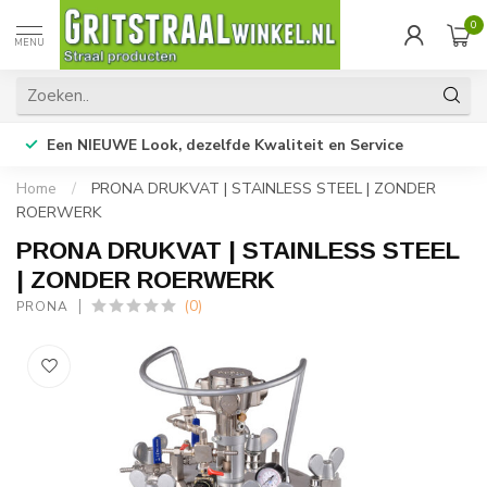
0
MENU
Een NIEUWE Look, dezelfde Kwaliteit en Service
Home
/
PRONA DRUKVAT | STAINLESS STEEL | ZONDER
ROERWERK
PRONA DRUKVAT | STAINLESS STEEL
| ZONDER ROERWERK
(0)
PRONA