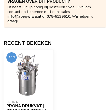
VRAGEN OVER DIT PRODUCT?
Of heeft u hulp nodig bij bestellen? Voel u vrij om
contact op te nemen met onze sales
info@apeqwiwa.nl
of
078-6139610
. Wij helpen u
graag!
RECENT BEKEKEN
-13%
PRONA
PRONA DRUKVAT |