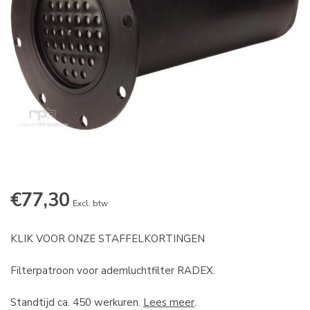
€77,30
Excl. btw
KLIK VOOR ONZE STAFFELKORTINGEN
Filterpatroon voor ademluchtfilter RADEX.
Standtijd ca. 450 werkuren.
Lees meer
.