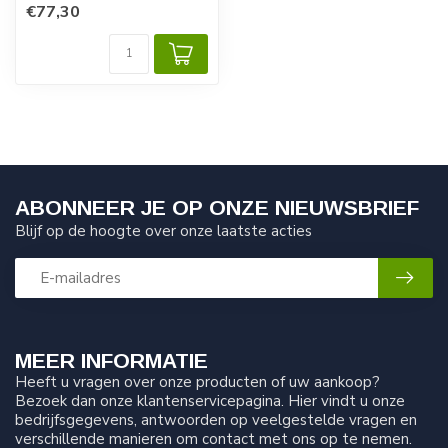
€77,30
Filterpatroon voor
ademluchtfilter RADEX.
...
ABONNEER JE OP ONZE NIEUWSBRIEF
Blijf op de hoogte over onze laatste acties
MEER INFORMATIE
Heeft u vragen over onze producten of uw aankoop?
Bezoek dan onze klantenservicepagina. Hier vindt u onze
bedrijfsgegevens, antwoorden op veelgestelde vragen en
verschillende manieren om contact met ons op te nemen.