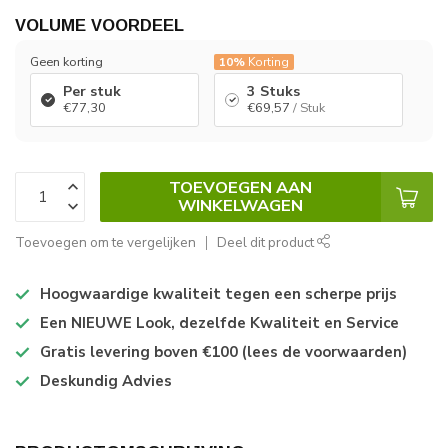
VOLUME VOORDEEL
Geen korting
10%
Korting
Per stuk
3 Stuks
€77,30
€69,57
/ Stuk
TOEVOEGEN AAN
WINKELWAGEN
Toevoegen om te vergelijken
Deel dit product
Hoogwaardige kwaliteit tegen een scherpe prijs
Een NIEUWE Look, dezelfde Kwaliteit en Service
Gratis levering boven €100 (lees de voorwaarden)
Deskundig Advies