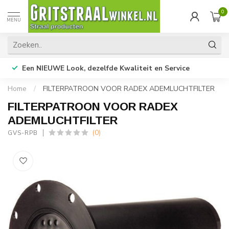
0
MENU
Een NIEUWE Look, dezelfde Kwaliteit en Service
Home
/
FILTERPATROON VOOR RADEX ADEMLUCHTFILTER
FILTERPATROON VOOR RADEX
ADEMLUCHTFILTER
(0)
GVS-RPB