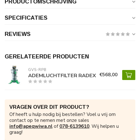
PRODUCTOMSCHRIJVING
SPECIFICATIES
REVIEWS
GERELATEERDE PRODUCTEN
GVS-RPB
€568,00
ADEMLUCHTFILTER RADEX
VRAGEN OVER DIT PRODUCT?
Of heeft u hulp nodig bij bestellen? Voel u vrij om
contact op te nemen met onze sales
info@apeqwiwa.nl
of
078-6139610
. Wij helpen u
graag!