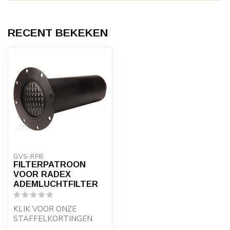
RECENT BEKEKEN
GVS-RPB
FILTERPATROON
VOOR RADEX
ADEMLUCHTFILTER
KLIK VOOR ONZE
STAFFELKORTINGEN