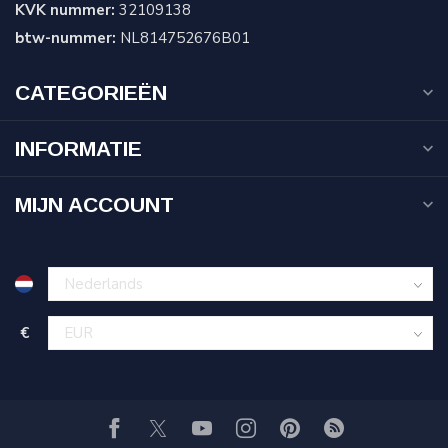
KVK nummer:
32109138
btw-nummer:
NL814752676B01
CATEGORIEËN
INFORMATIE
MIJN ACCOUNT
€