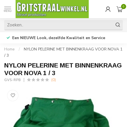
0
MENU
Een NIEUWE Look, dezelfde Kwaliteit en Service
Home
/
NYLON PELERINE MET BINNENKRAAG VOOR NOVA 1
/ 3
NYLON PELERINE MET BINNENKRAAG
VOOR NOVA 1 / 3
(0)
GVS-RPB