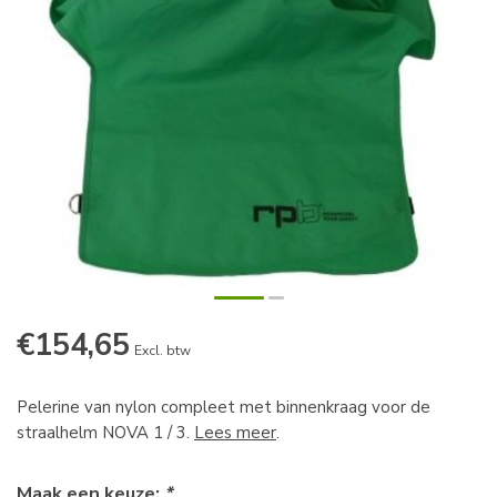
€154,65
Excl. btw
Pelerine van nylon compleet met binnenkraag voor de
straalhelm NOVA 1 / 3.
Lees meer
.
Maak een keuze:
*