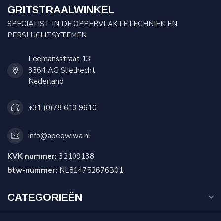
GRITSTRAALWINKEL
SPECIALIST IN DE OPPERVLAKTETECHNIEK EN
PERSLUCHTSYTEMEN
Leemansstraat 13
3364 AG Sliedrecht
Nederland
+31 (0)78 613 9610
info@apeqwiwa.nl
KVK nummer:
32109138
btw-nummer:
NL814752676B01
CATEGORIEËN