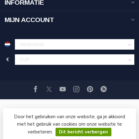
INFORMATIE
MIJN ACCOUNT
€
Door het gebruiken van onze website, ga je akkoord
met het gebruik van cookies om onze website te
verbeteren.
Dit bericht verbergen