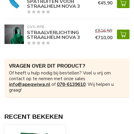
SPATRUITEN VOOR
€45,90
STRAALHELM NOVA 3
GVS-RPB
€816,50
STRAALVERLICHTING
STRAALHELM NOVA 3
€710,00
VRAGEN OVER DIT PRODUCT?
Of heeft u hulp nodig bij bestellen? Voel u vrij om
contact op te nemen met onze sales
info@apeqwiwa.nl
of
078-6139610
. Wij helpen u
graag!
RECENT BEKEKEN