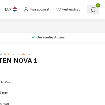
0
Mijn account
Verlanglijst
EUR
Deskundig Advies
0 beoordelingen
TEN NOVA 1
e NOVA 1.
 3 mm.
e van: