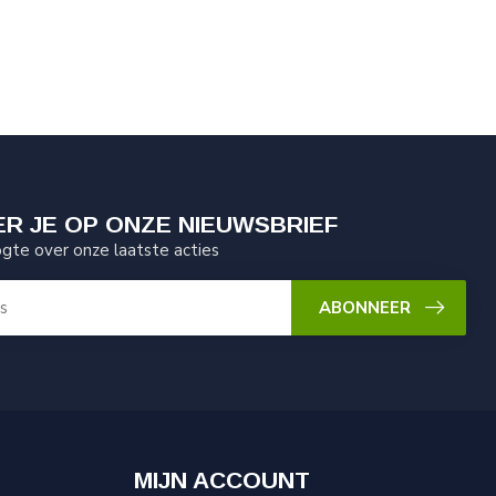
R JE OP ONZE NIEUWSBRIEF
ogte over onze laatste acties
ABONNEER
MIJN ACCOUNT