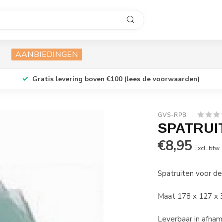
AANBIEDINGEN
Gratis levering boven €100 (lees de voorwaarden)
GVS-RPB
SPATRUI
€8,95
Excl. btw
Spatruiten voor d
Maat 178 x 127 x
Leverbaar in afnam