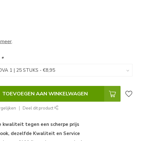
 meer
.
:
*
TOEVOEGEN AAN WINKELWAGEN
gelijken
Deel dit product
kwaliteit tegen een scherpe prijs
ok, dezelfde Kwaliteit en Service