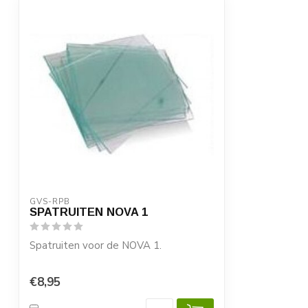
GVS-RPB
SPATRUITEN NOVA 1
Spatruiten voor de NOVA 1.
Maat 178 x 127 x 3 mm.
€8,95
Leverbaar in afname van:...