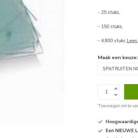
- 25 stuks,
- 150 stuks,
- 4.800 stuks
Lees
Maak een keuze
Toevoegen om te ver
Hoogwaardige 
Een NIEUWE Lo