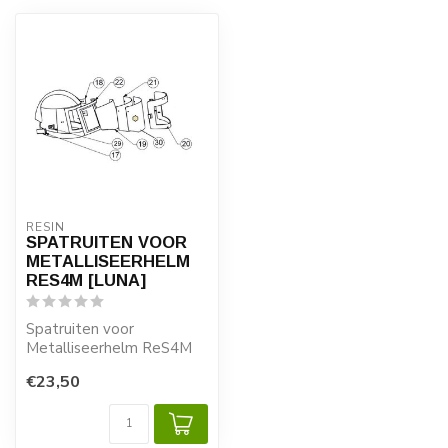
RESIN
SPATRUITEN VOOR
METALLISEERHELM
RES4M [LUNA]
Spatruiten voor
Metalliseerhelm ReS4M
[LUNA]
€23,50