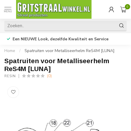
0
MENU
Een NIEUWE Look, dezelfde Kwaliteit en Service
Home
/
Spatruiten voor Metalliseerhelm ReS4M [LUNA]
Spatruiten voor Metalliseerhelm
ReS4M [LUNA]
(0)
RESIN