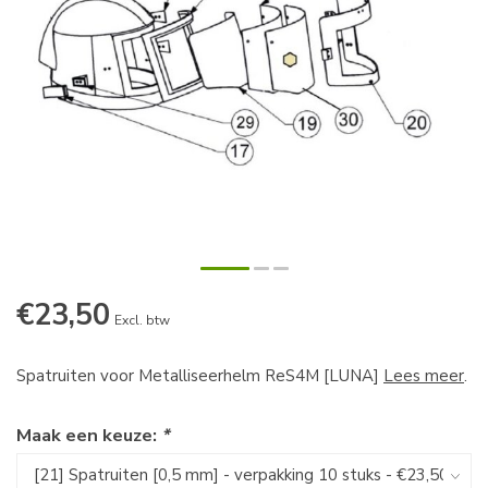
€23,50
Excl. btw
Spatruiten voor Metalliseerhelm ReS4M [LUNA]
Lees meer
.
Maak een keuze:
*