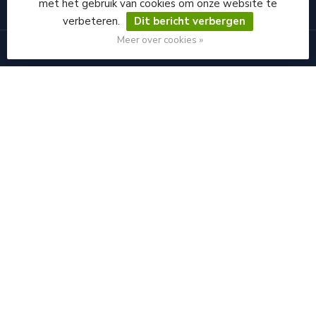
met het gebruik van cookies om onze website te
CATEGORIEËN
verbeteren.
Dit bericht verbergen
Meer over cookies »
INFORMATIE
MIJN ACCOUNT
€