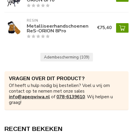
RESIN
Metalliseerhandschoenen
€75,40
ReS-ORION 8Pro
Adembescherming
(109)
VRAGEN OVER DIT PRODUCT?
Of heeft u hulp nodig bij bestellen? Voel u vrij om
contact op te nemen met onze sales
info@apeqwiwa.nl
of
078-6139610
. Wij helpen u
graag!
RECENT BEKEKEN