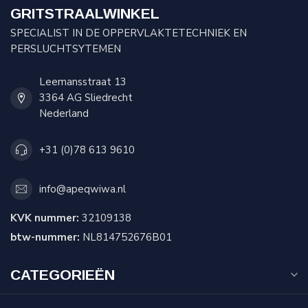
GRITSTRAALWINKEL
SPECIALIST IN DE OPPERVLAKTETECHNIEK EN
PERSLUCHTSYTEMEN
Leemansstraat 13
3364 AG Sliedrecht
Nederland
+31 (0)78 613 9610
info@apeqwiwa.nl
KVK nummer:
32109138
btw-nummer:
NL814752676B01
CATEGORIEËN