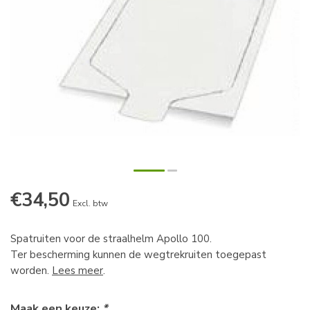
€34,50
Excl. btw
Spatruiten voor de straalhelm Apollo 100.
Ter bescherming kunnen de wegtrekruiten toegepast
worden.
Lees meer
.
Maak een keuze:
*