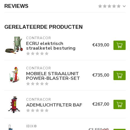
REVIEWS
GERELATEERDE PRODUCTEN
CONTRACOR
ECRU elektrisch
€439,00
straalketel besturing
CONTRACOR
MOBIELE STRAALUNIT
€735,00
POWER-BLASTER-SET
CONTRACOR
€267,00
ADEMLUCHTFILTER BAF
IBIX®
€3.550,00