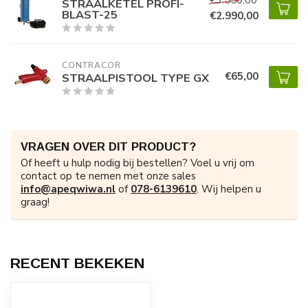
STRAALKETEL PROFI-
BLAST-25
€2.990,00
CONTRACOR
€65,00
STRAALPISTOOL TYPE GX
VRAGEN OVER DIT PRODUCT?
Of heeft u hulp nodig bij bestellen? Voel u vrij om
contact op te nemen met onze sales
info@apeqwiwa.nl
of
078-6139610
. Wij helpen u
graag!
RECENT BEKEKEN