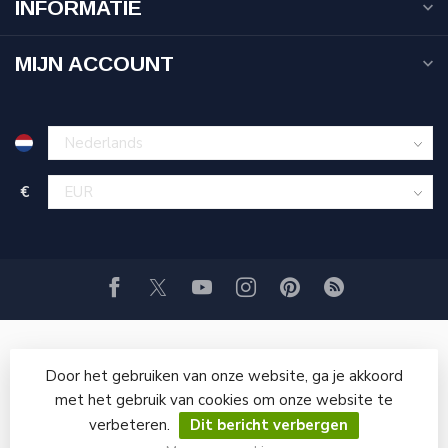
INFORMATIE
MIJN ACCOUNT
€
Door het gebruiken van onze website, ga je akkoord
met het gebruik van cookies om onze website te
verbeteren.
Dit bericht verbergen