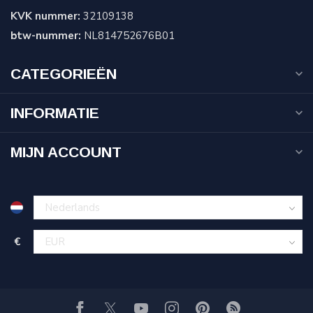
KVK nummer:
32109138
btw-nummer:
NL814752676B01
CATEGORIEËN
INFORMATIE
MIJN ACCOUNT
€