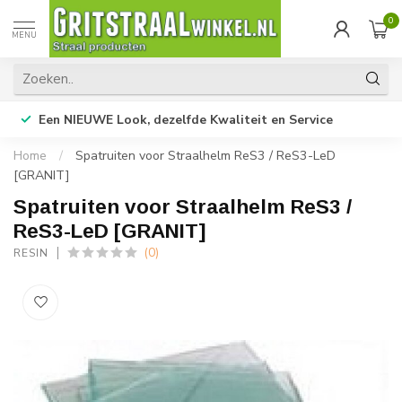
0
MENU
Een NIEUWE Look, dezelfde Kwaliteit en Service
Home
/
Spatruiten voor Straalhelm ReS3 / ReS3-LeD
[GRANIT]
Spatruiten voor Straalhelm ReS3 /
ReS3-LeD [GRANIT]
(0)
RESIN