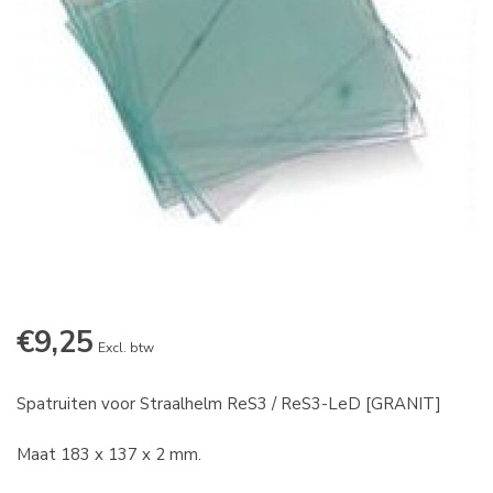
€9,25
Excl. btw
Spatruiten voor Straalhelm ReS3 / ReS3-LeD [GRANIT]
Maat 183 x 137 x 2 mm.