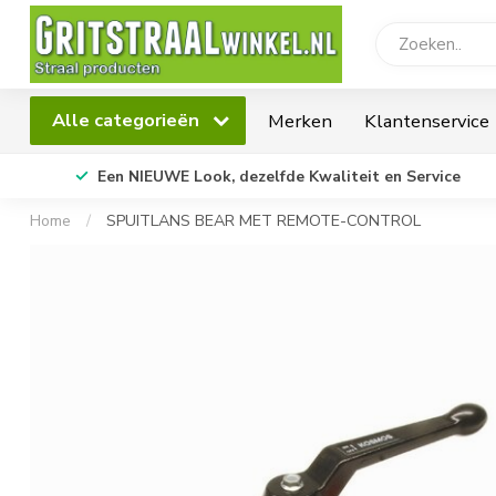
Alle categorieën
Merken
Klantenservice
Een NIEUWE Look, dezelfde Kwaliteit en Service
Home
/
SPUITLANS BEAR MET REMOTE-CONTROL