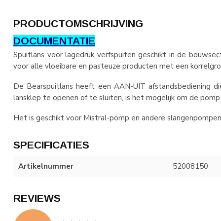
PRODUCTOMSCHRIJVING
DOCUMENTATIE
Spuitlans voor lagedruk verfspuiten geschikt in de bouwsec
voor alle vloeibare en pasteuze producten met een korrelgr
De Bearspuitlans heeft een AAN-UIT afstandsbediening die
lansklep te openen of te sluiten, is het mogelijk om de pomp i
Het is geschikt voor Mistral-pomp en andere slangenpompen 
SPECIFICATIES
Artikelnummer
52008150
REVIEWS