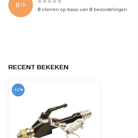
0
/
5
0
sterren op basis van
0
beoordelingen
RECENT BEKEKEN
-11%