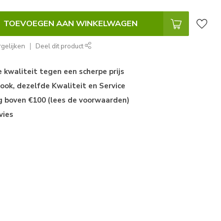
TOEVOEGEN AAN WINKELWAGEN
gelijken
Deel dit product
kwaliteit tegen een scherpe prijs
ok, dezelfde Kwaliteit en Service
ng boven €100 (lees de voorwaarden)
vies