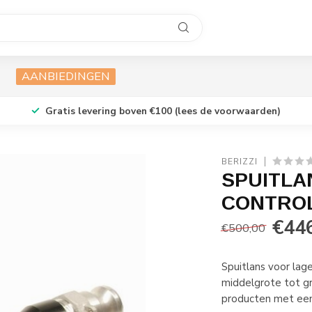
AANBIEDINGEN
Gratis levering boven €100 (lees de voorwaarden)
BERIZZI
SPUITLA
CONTRO
€44
€500,00
Spuitlans voor lag
middelgrote tot gr
producten met een