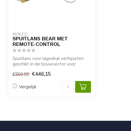
BERIZZI
SPUITLANS BEAR MET
REMOTE-CONTROL
Spuitlans voor lagedruk verfspuiten
geschikt in de bouwsector voor
middelgrote t...
€446,15
€500,00
Vergelijk