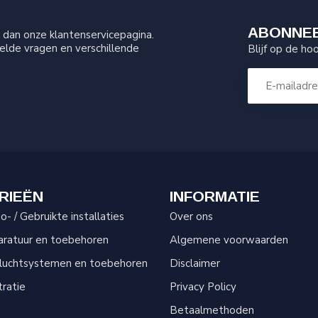
ABONNEE
dan onze klantenservicepagina.
elde vragen en verschillende
Blijf op de ho
RIEËN
INFORMATIE
- / Gebruikte installaties
Over ons
aratuur en toebehoren
Algemene voorwaarden
sluchtsystemen en toebehoren
Disclaimer
tratie
Privacy Policy
Betaalmethoden