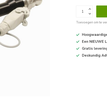
Toevoegen om te ver
Hoogwaardige 
Een NIEUWE Lo
Gratis leveri
Deskundig Ad