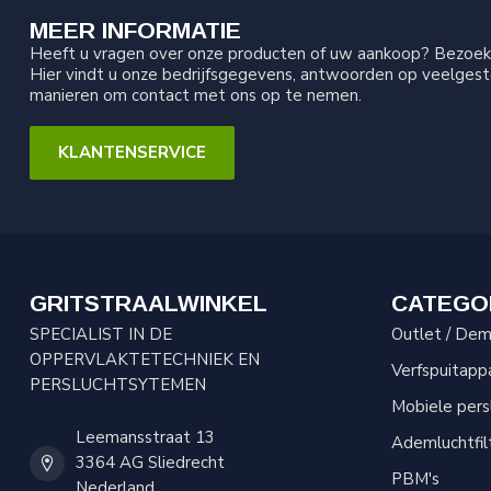
MEER INFORMATIE
Heeft u vragen over onze producten of uw aankoop? Bezoek 
Hier vindt u onze bedrijfsgegevens, antwoorden op veelgest
manieren om contact met ons op te nemen.
KLANTENSERVICE
GRITSTRAALWINKEL
CATEGO
SPECIALIST IN DE
Outlet / Demo
OPPERVLAKTETECHNIEK EN
Verfspuitapp
PERSLUCHTSYTEMEN
Mobiele per
Leemansstraat 13
Ademluchtfil
3364 AG Sliedrecht
PBM's
Nederland