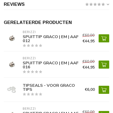
REVIEWS
GERELATEERDE PRODUCTEN
BERIZZI
€60,00
SPUITTIP GRACO | EM | AAF
012
€44,95
BERIZZI
€60,00
SPUITTIP GRACO | EM | AAF
016
€44,95
TIPSEALS - VOOR GRACO
TIPS
€6,00
BERIZZI
€60,00