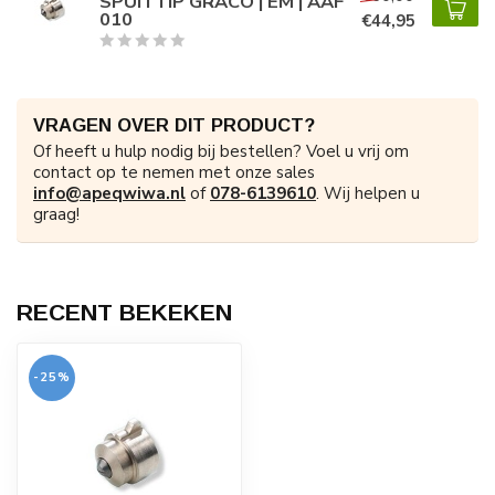
SPUITTIP GRACO | EM | AAF
010
€44,95
VRAGEN OVER DIT PRODUCT?
Of heeft u hulp nodig bij bestellen? Voel u vrij om
contact op te nemen met onze sales
info@apeqwiwa.nl
of
078-6139610
. Wij helpen u
graag!
RECENT BEKEKEN
-25%