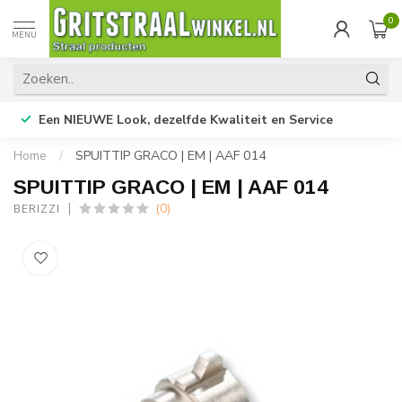
0
MENU
Een NIEUWE Look, dezelfde Kwaliteit en Service
Home
/
SPUITTIP GRACO | EM | AAF 014
SPUITTIP GRACO | EM | AAF 014
(0)
BERIZZI