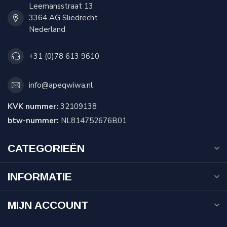
Leemansstraat 13
3364 AG Sliedrecht
Nederland
+31 (0)78 613 9610
info@apeqwiwa.nl
KVK nummer:
32109138
btw-nummer:
NL814752676B01
CATEGORIEËN
INFORMATIE
MIJN ACCOUNT