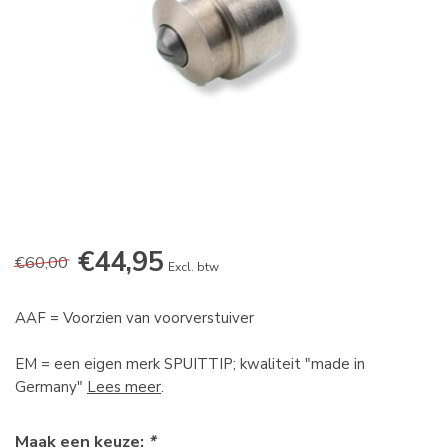
€44,95
€60,00
Excl. btw
AAF = Voorzien van voorverstuiver
EM = een eigen merk SPUITTIP; kwaliteit "made in
Germany"
Lees meer
.
Maak een keuze:
*