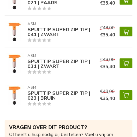
021 | PAARS
€35,40
ASM
€48,00
SPUITTIP SUPER ZIP TIP |
041 | ZWART
€35,40
ASM
€48,00
SPUITTIP SUPER ZIP TIP |
031 | ZWART
€35,40
ASM
€48,00
SPUITTIP SUPER ZIP TIP |
023 | BRUIN
€35,40
VRAGEN OVER DIT PRODUCT?
Of heeft u hulp nodig bij bestellen? Voel u vrij om