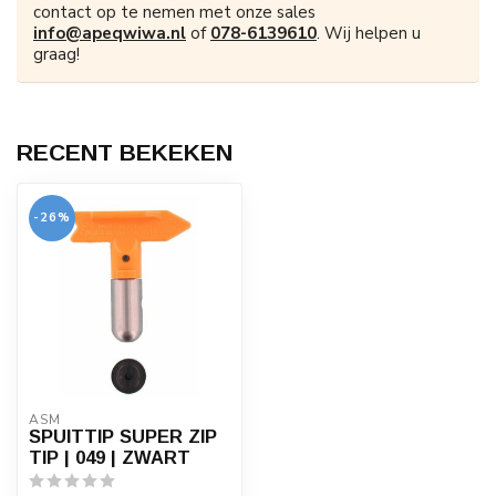
contact op te nemen met onze sales
info@apeqwiwa.nl
of
078-6139610
. Wij helpen u
graag!
RECENT BEKEKEN
-26%
ASM
SPUITTIP SUPER ZIP
TIP | 049 | ZWART