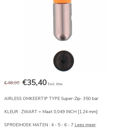
€35,40
€48,00
Excl. btw
AIRLESS OMKEERTIP TYPE Super-Zip- 350 bar
KLEUR : ZWART = Maat 0,049 INCH [1,24 mm]
SPROEIHOEK MATEN : 4 - 5 - 6 - 7
Lees meer
.