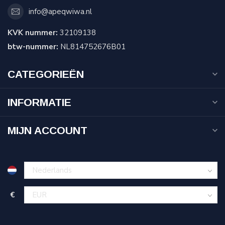
info@apeqwiwa.nl
KVK nummer:
32109138
btw-nummer:
NL814752676B01
CATEGORIEËN
INFORMATIE
MIJN ACCOUNT
€