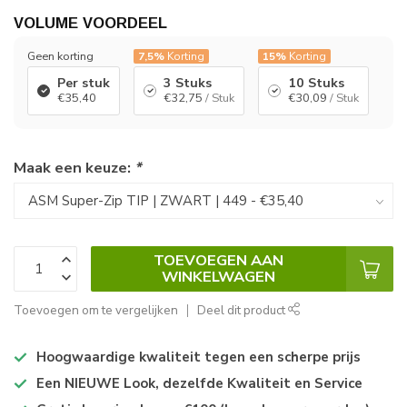
VOLUME VOORDEEL
Geen korting
7,5%
Korting
15%
Korting
Per stuk
3 Stuks
10 Stuks
€35,40
€32,75
/ Stuk
€30,09
/ Stuk
Maak een keuze:
*
TOEVOEGEN AAN
WINKELWAGEN
Toevoegen om te vergelijken
Deel dit product
Hoogwaardige kwaliteit tegen een scherpe prijs
Een NIEUWE Look, dezelfde Kwaliteit en Service