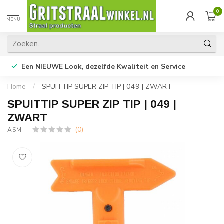
0
MENU
Een NIEUWE Look, dezelfde Kwaliteit en Service
Home
/
SPUITTIP SUPER ZIP TIP | 049 | ZWART
SPUITTIP SUPER ZIP TIP | 049 |
ZWART
(0)
ASM